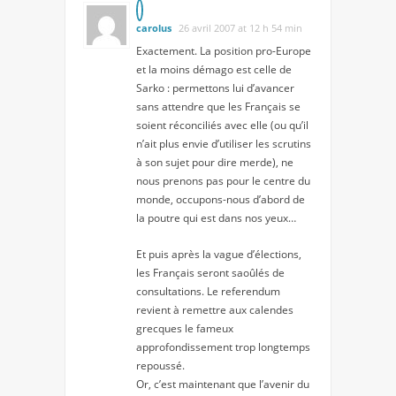
carolus
26 avril 2007 at 12 h 54 min
Exactement. La position pro-Europe
et la moins démago est celle de
Sarko : permettons lui d’avancer
sans attendre que les Français se
soient réconciliés avec elle (ou qu’il
n’ait plus envie d’utiliser les scrutins
à son sujet pour dire merde), ne
nous prenons pas pour le centre du
monde, occupons-nous d’abord de
la poutre qui est dans nos yeux…
Et puis après la vague d’élections,
les Français seront saoûlés de
consultations. Le referendum
revient à remettre aux calendes
grecques le fameux
approfondissement trop longtemps
repoussé.
Or, c’est maintenant que l’avenir du