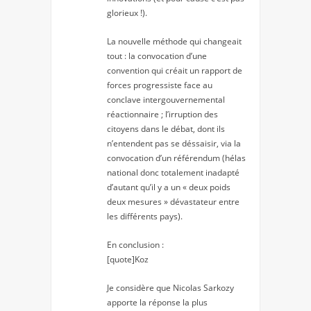
glorieux !).
La nouvelle méthode qui changeait
tout : la convocation d’une
convention qui créait un rapport de
forces progressiste face au
conclave intergouvernemental
réactionnaire ; l’irruption des
citoyens dans le débat, dont ils
n’entendent pas se déssaisir, via la
convocation d’un référendum (hélas
national donc totalement inadapté
d’autant qu’il y a un « deux poids
deux mesures » dévastateur entre
les différents pays).
En conclusion :
[quote]Koz
Je considère que Nicolas Sarkozy
apporte la réponse la plus