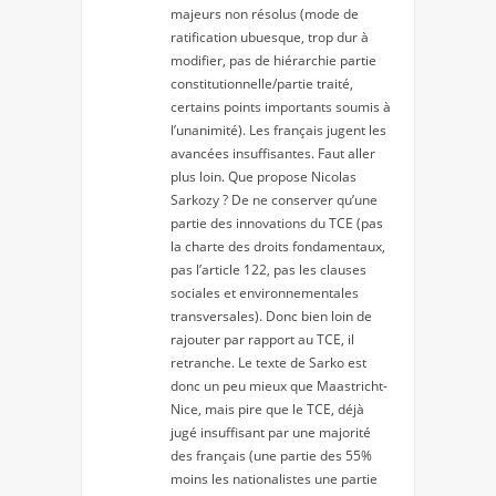
majeurs non résolus (mode de
ratification ubuesque, trop dur à
modifier, pas de hiérarchie partie
constitutionnelle/partie traité,
certains points importants soumis à
l’unanimité). Les français jugent les
avancées insuffisantes. Faut aller
plus loin. Que propose Nicolas
Sarkozy ? De ne conserver qu’une
partie des innovations du TCE (pas
la charte des droits fondamentaux,
pas l’article 122, pas les clauses
sociales et environnementales
transversales). Donc bien loin de
rajouter par rapport au TCE, il
retranche. Le texte de Sarko est
donc un peu mieux que Maastricht-
Nice, mais pire que le TCE, déjà
jugé insuffisant par une majorité
des français (une partie des 55%
moins les nationalistes une partie