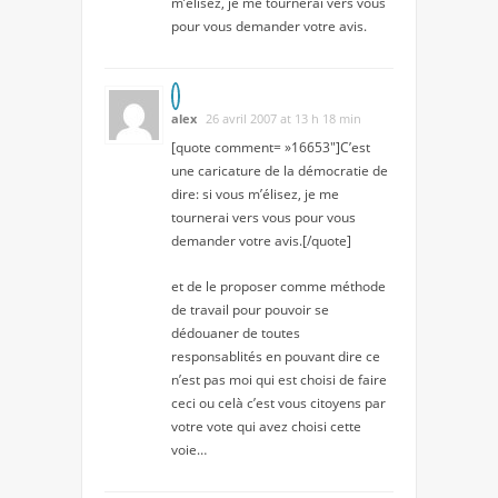
m’élisez, je me tournerai vers vous
pour vous demander votre avis.
alex
26 avril 2007 at 13 h 18 min
[quote comment= »16653″]C’est
une caricature de la démocratie de
dire: si vous m’élisez, je me
tournerai vers vous pour vous
demander votre avis.[/quote]
et de le proposer comme méthode
de travail pour pouvoir se
dédouaner de toutes
responsablités en pouvant dire ce
n’est pas moi qui est choisi de faire
ceci ou celà c’est vous citoyens par
votre vote qui avez choisi cette
voie…