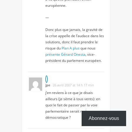
européenne.
—
Donc plus que jamais, la gravité de
la crise appelle de l’audace dans les
solutions, donc il faut prendre le
risque du
Plan A plus
que nous
présente Gérard Onesta
, vice-
président du parlement européen.
jpe
26 avril 2007 at 14 h 17 min
j’en reviens à ce que je disais
ailleurs (je sème à tous vents): en
quoi le fait de passer par la voie
parlementaire serait moins
démocratique ?
Abonnez-vous