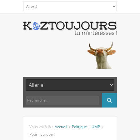
Vous voilà là :
Accueil
Politique
UMP
Pour l'Europe !