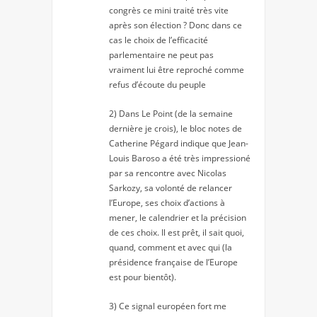
congrès ce mini traité très vite
après son élection ? Donc dans ce
cas le choix de l’efficacité
parlementaire ne peut pas
vraiment lui être reproché comme
refus d’écoute du peuple
2) Dans Le Point (de la semaine
dernière je crois), le bloc notes de
Catherine Pégard indique que Jean-
Louis Baroso a été très impressioné
par sa rencontre avec Nicolas
Sarkozy, sa volonté de relancer
l’Europe, ses choix d’actions à
mener, le calendrier et la précision
de ces choix. Il est prêt, il sait quoi,
quand, comment et avec qui (la
présidence française de l’Europe
est pour bientôt).
3) Ce signal européen fort me