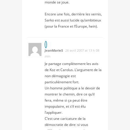
monde se joue.
Encore une fois, derrière les vernis,
Sarko est aussi lucide qu’ambitieux
(pour la France et l’Europe, hein).
JeanMarieS
26 avril 2007 at 13 h 08
min
Je partage complètement les avis
de Koz et Carolus. L’argument de la
non démagogie est
particulièrement fort.
Un homme politique a le devoir de
montrer le chemin, dire ce qu’il
fera, même si ça peut être
impopulaire, et s’il est élu
l’appliquer.
C’est une caricature de la
démocratie de dire: si vous