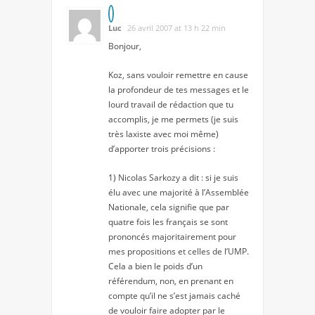
Luc
26 avril 2007 at 13 h 22 min
Bonjour,
Koz, sans vouloir remettre en cause
la profondeur de tes messages et le
lourd travail de rédaction que tu
accomplis, je me permets (je suis
très laxiste avec moi même)
d’apporter trois précisions :
1) Nicolas Sarkozy a dit : si je suis
élu avec une majorité à l’Assemblée
Nationale, cela signifie que
par
quatre fois
les français se sont
prononcés majoritairement pour
mes propositions et celles de l’UMP.
Cela a bien le poids d’un
référendum, non, en prenant en
compte qu’il ne s’est jamais caché
de vouloir faire adopter par le