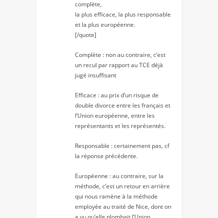
complète,
la plus efficace, la plus responsable
et la plus européenne.
[/quote]
Complète : non au contraire, c’est
un recul par rapport au TCE déjà
jugé insuffisant
Efficace : au prix d’un risque de
double divorce entre les français et
l’Union européenne, entre les
représentants et les représentés.
Responsable : certainement pas, cf
la réponse précédente.
Européenne : au contraire, sur la
méthode, c’est un retour en arrière
qui nous ramène à la méthode
employée au traité de Nice, dont on
a vu qu’elle plombait l’Union