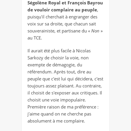
Ségolène Royal et François Bayrou
de vouloir complaire au peuple
,
puisqu'il cherchait à engranger des
voix sur sa droite, que chacun sait
souverainiste, et partisane du «
Non
»
au TCE.
Il aurait été plus facile à Nicolas
Sarkozy de choisir la voie, non
exempte de démagogie, du
référendum. Après tout, dire au
peuple que c'est lui qui décidera, c'est
toujours assez plaisant. Au contraire,
il choisit de s'exposer aux critiques. Il
choisit une voie impopulaire.
Première raison de ma préférence :
j'aime quand on ne cherche pas
absolument à me complaire.