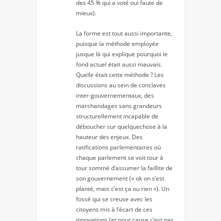
des 45 % qui a voté oui faute de
mieux).
La forme est tout aussi importante,
puisque la méthode employée
jusque là qui explique pourquoi le
fond actuel était aussi mauvais.
Quelle était cette méthode ? Les
discussions au sein de conclaves
inter-gouvernementaux, des
marchandages sans grandeurs
structurellement incapable de
déboucher sur quelquechose à la
hauteur des enjeux. Des
ratifications parlementaires où
chaque parlement se voit tour à
tour sommé d’assumer la faillite de
son gouvernement (« ok on s’est
planté, mais c’est ça ou rien »). Un
fossé qui se creuse avec les
citoyens mis à l’écart de ces
innovations (et pour cause c’est pas