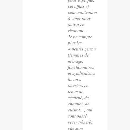
cet afflux et
cette motivation
à voter pour
autrui en
ricanant…
Je ne compte
plus les
« petites gens »
(femmes de
ménage,
fonctionnaires
et syndicalistes
locaux,
ouvriers en
tenue de
sécurité, de
chantier, de
cuistot…) qui
sont passé
voter très très
vite sans