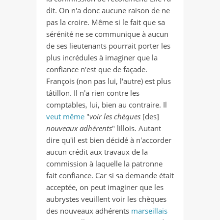
dit. On n'a donc aucune raison de ne
pas la croire. Même si le fait que sa
sérénité ne se communique à aucun
de ses lieutenants pourrait porter les
plus incrédules à imaginer que la
confiance n'est que de façade.
François (non pas lui, l'autre) est plus
tâtillon. Il n'a rien contre les
comptables, lui, bien au contraire. Il
veut même
"
voir les chèques
[des]
nouveaux adhérents
" lillois. Autant
dire qu'il est bien décidé à n'accorder
aucun crédit aux travaux de la
commission à laquelle la patronne
fait confiance. Car si sa demande était
acceptée, on peut imaginer que les
aubrystes veuillent voir les chèques
des nouveaux adhérents
marseillais