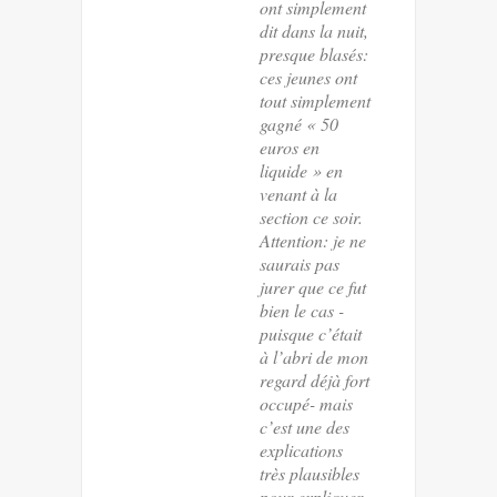
ont simplement
dit dans la nuit,
presque blasés:
ces jeunes ont
tout simplement
gagné « 50
euros en
liquide » en
venant à la
section ce soir.
Attention: je ne
saurais pas
jurer que ce fut
bien le cas -
puisque c’était
à l’abri de mon
regard déjà fort
occupé- mais
c’est une des
explications
très plausibles
pour expliquer