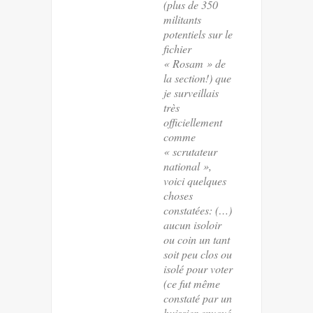
(plus de 350
militants
potentiels sur le
fichier
« Rosam » de
la section!) que
je surveillais
très
officiellement
comme
« scrutateur
national »,
voici quelques
choses
constatées: (…)
aucun isoloir
ou coin un tant
soit peu clos ou
isolé pour voter
(ce fut même
constaté par un
huissier envoyé