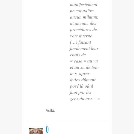
manifestement
ne connaître
aucun militant,
ni aucune des
procédures de
vote interne
(…) faisant
finalement leur
choix de
« case » au vu
et au su de tou-
te-s, après
index dûment
posé là où il
faut par les
gens du cru… »
Voilà.