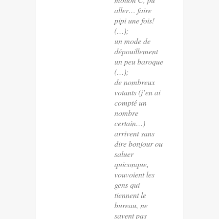
aller… faire
pipi une fois!
(…);
un mode de
dépouillement
un peu baroque
(…);
de nombreux
votants (j’en ai
compté un
nombre
certain…)
arrivent sans
dire bonjour ou
saluer
quiconque,
vouvoient les
gens qui
tiennent le
bureau, ne
savent pas