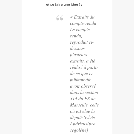
et se faire une idée ) :
« Extraits du
compte-rendu
Le compte-
rendu,
reproduit ci-
dessous
plusieurs
extraits, a été
réalisé à partir
de ce que ce
militant dit
avoir observé
dans la section
314 du PS de
Marseille, celle
où est élue la
député Sylvie
Andrieux(pro
segolène)