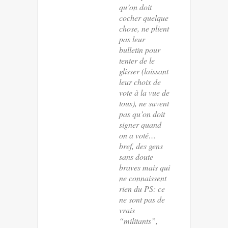
qu’on doit
cocher quelque
chose, ne plient
pas leur
bulletin pour
tenter de le
glisser (laissant
leur choix de
vote à la vue de
tous), ne savent
pas qu’on doit
signer quand
on a voté…
bref, des gens
sans doute
braves mais qui
ne connaissent
rien du PS: ce
ne sont pas de
vrais
“militants”,