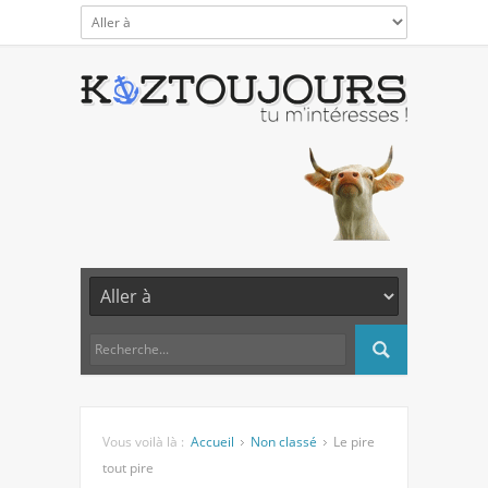
Vous voilà là :
Accueil
Non classé
Le pire
tout pire