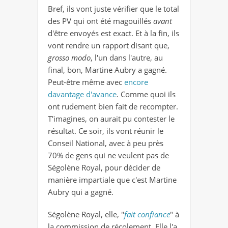
Bref, ils vont juste vérifier que le total
des PV qui ont été magouillés
avant
d'être envoyés est exact. Et à la fin, ils
vont rendre un rapport disant que,
grosso modo
, l'un dans l'autre, au
final, bon, Martine Aubry a gagné.
Peut-être même avec
encore
davantage d'avance
. Comme quoi ils
ont rudement bien fait de recompter.
T'imagines, on aurait pu contester le
résultat. Ce soir, ils vont réunir le
Conseil National, avec à peu près
70% de gens qui ne veulent pas de
Ségolène Royal, pour décider de
manière impartiale que c'est Martine
Aubry qui a gagné.
Ségolène Royal, elle, "
fait confiance
" à
la commission de récolement. Elle l'a