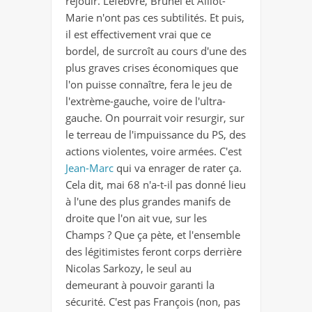
réjouir. Lefebvre, Brunel et Alliot-
Marie n'ont pas ces subtilités. Et puis,
il est effectivement vrai que ce
bordel, de surcroît au cours d'une des
plus graves crises économiques que
l'on puisse connaître, fera le jeu de
l'extrème-gauche, voire de l'ultra-
gauche. On pourrait voir resurgir, sur
le terreau de l'impuissance du PS, des
actions violentes, voire armées. C'est
Jean-Marc
qui va enrager de rater ça.
Cela dit, mai 68 n'a-t-il pas donné lieu
à l'une des plus grandes manifs de
droite que l'on ait vue, sur les
Champs ? Que ça pète, et l'ensemble
des légitimistes feront corps derrière
Nicolas Sarkozy, le seul au
demeurant à pouvoir garanti la
sécurité. C'est pas François (non, pas