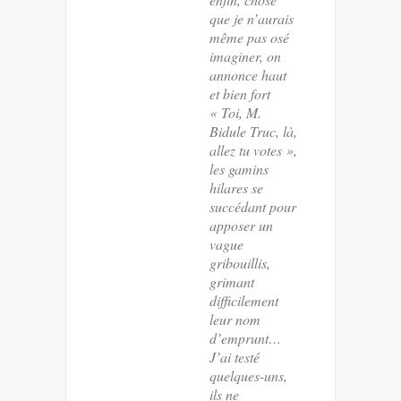
que je n’aurais
même pas osé
imaginer, on
annonce haut
et bien fort
« Toi, M.
Bidule Truc, là,
allez tu votes »,
les gamins
hilares se
succédant pour
apposer un
vague
gribouillis,
grimant
difficilement
leur nom
d’emprunt…
J’ai testé
quelques-uns,
ils ne