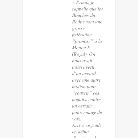
« Primo, je
rappelle que les
Bouches-du-
Rhône sont une
grosse
fédération
“promise” à la
Motion E
(Royal). On
nous avait
aussi averti
d’un accord
avec une autre
motion pour
“couvrir” ces
méfaits, contre
un certain
pourcentage de
voix.
Arrivé ce jeudi
en début
d’après-midi,