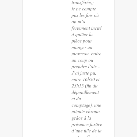
transférée);
je ne compte
pas les fois où
on m’a
fortement incité
à quitter la
pièce pour
manger un
morceau, boire
un coup ou
prendre l’air…
J’ai juste pu,
entre 16h50 et
23h15 (fin du
dépouillement
et du
comptage), une
minute chrono,
grâce à la
présence furtive
d’une fille de la
motion C, pu