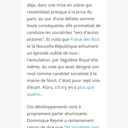
déjà, dans une mise en scène qui
ressemblait presque à la prise du
parti, au soir d'une défaite somme
toute conséquente, elle promettait de
conduire les socialistes "
vers d'autres
victoires
". Et voilà que
Fraise des Bois
et la Nouvelle République exhument
un épisode oublié de tous :
l'annulation, par Ségolène Royal elle-
même, du vote qui avait désigné son
rival comme candidat socialiste à la
mairie de Niort. C'était pour sept voix
d'écart. Alors, s'il n'y en a
plus que
quatre
...
Ces développements sont à
proprement parler ahurissants.
Dominique Reynié a certainement
raison de dire que "
les socialistes sont