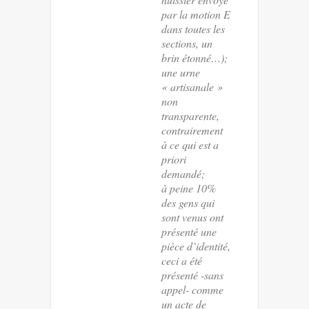
par la motion E
dans toutes les
sections, un
brin étonné…);
une urne
« artisanale »
non
transparente,
contrairement
à ce qui est a
priori
demandé;
à peine 10%
des gens qui
sont venus ont
présenté une
pièce d’identité,
ceci a été
présenté -sans
appel- comme
un acte de