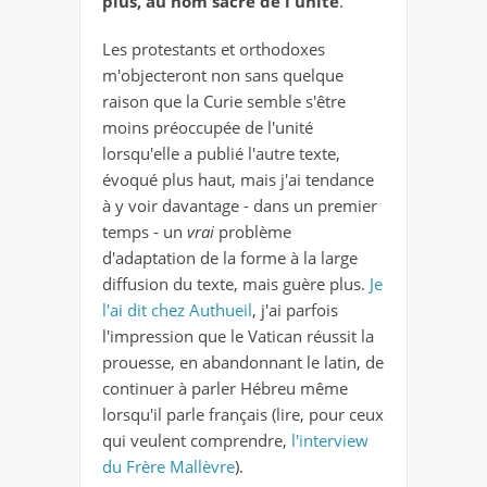
plus, au nom sacré de l'unité
.
Les protestants et orthodoxes
m'objecteront non sans quelque
raison que la Curie semble s'être
moins préoccupée de l'unité
lorsqu'elle a publié l'autre texte,
évoqué plus haut, mais j'ai tendance
à y voir davantage - dans un premier
temps - un
vrai
problème
d'adaptation de la forme à la large
diffusion du texte, mais guère plus.
Je
l'ai dit chez Authueil
, j'ai parfois
l'impression que le Vatican réussit la
prouesse, en abandonnant le latin, de
continuer à parler Hébreu même
lorsqu'il parle français (lire, pour ceux
qui veulent comprendre,
l'interview
du Frère Mallèvre
).