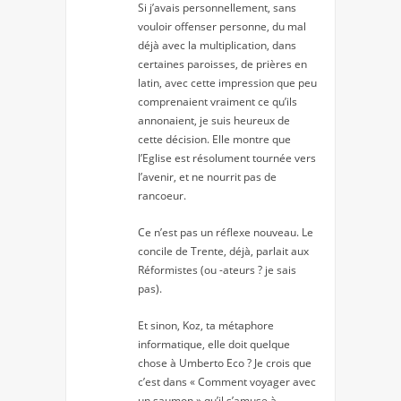
Si j’avais personnellement, sans
vouloir offenser personne, du mal
déjà avec la multiplication, dans
certaines paroisses, de prières en
latin, avec cette impression que peu
comprenaient vraiment ce qu’ils
annonaient, je suis heureux de
cette décision. Elle montre que
l’Eglise est résolument tournée vers
l’avenir, et ne nourrit pas de
rancoeur.
Ce n’est pas un réflexe nouveau. Le
concile de Trente, déjà, parlait aux
Réformistes (ou -ateurs ? je sais
pas).
Et sinon, Koz, ta métaphore
informatique, elle doit quelque
chose à Umberto Eco ? Je crois que
c’est dans « Comment voyager avec
un saumon » qu’il s’amuse à