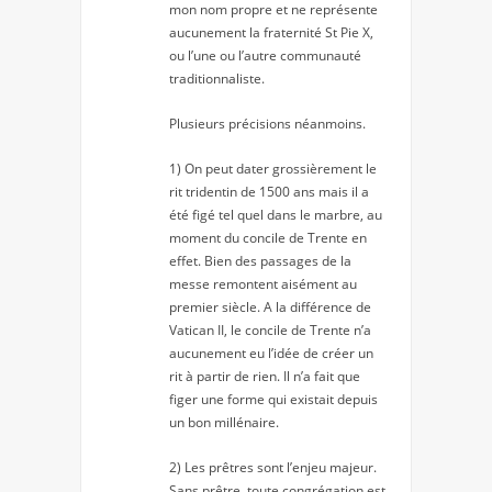
mon nom propre et ne représente
aucunement la fraternité St Pie X,
ou l’une ou l’autre communauté
traditionnaliste.
Plusieurs précisions néanmoins.
1) On peut dater grossièrement le
rit tridentin de 1500 ans mais il a
été figé tel quel dans le marbre, au
moment du concile de Trente en
effet. Bien des passages de la
messe remontent aisément au
premier siècle. A la différence de
Vatican II, le concile de Trente n’a
aucunement eu l’idée de créer un
rit à partir de rien. Il n’a fait que
figer une forme qui existait depuis
un bon millénaire.
2) Les prêtres sont l’enjeu majeur.
Sans prêtre, toute congrégation est