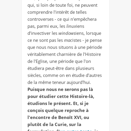
qui, si loin de toute foi, ne peuvent
comprendre l'intérêt de telles
controverses - ce qui n'empêchera
pas, parmi eux, les
linux
iens
d'invectiver les
windows
iens, lorsque
ce ne sont pas les
mac
istes - je pense
que nous nous situons à une période
véritablement charnière de l'Histoire
de l'Eglise, une période que l'on
étudiera peut-être dans plusieurs
siècles, comme on en étudie d'autres
de la même teneur aujourd'hui.
Puisque nous ne serons pas là
pour étudier cette Histoire-là,
étudions le présent. Et, si je
conçois quelque reproche à
l'encontre de Benoît XVI, ou
plutôt de la Curie, sur la