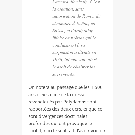
l’accord diocésain. C’est
la création, sans
autorisation de Rome, du
séminaire d’Ecône, en
Suisse, et l’ordination
illicite de prêtres qui le
conduisirent à sa
suspension a divinis en
1976, lui enlevant ainsi
le droit de célébrer les
sacrements."
On notera au passage que les 1 500
ans d'existence de la messe
revendiqués par Polydamas sont
rapportées des deux tiers, et que ce
sont divergences doctrinales
profondes qui ont provoqué le
conflit, non le seul fait d'avoir vouloir