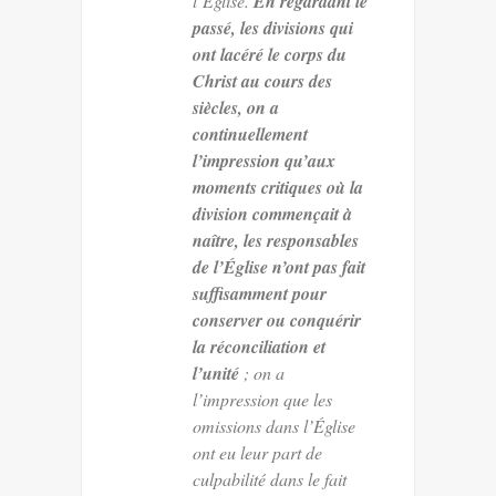
l’Église.
En regardant le
passé, les divisions qui
ont lacéré le corps du
Christ au cours des
siècles, on a
continuellement
l’impression qu’aux
moments critiques où la
division commençait à
naître, les responsables
de l’Église n’ont pas fait
suffisamment pour
conserver ou conquérir
la réconciliation et
l’unité
; on a
l’impression que les
omissions dans l’Église
ont eu leur part de
culpabilité dans le fait