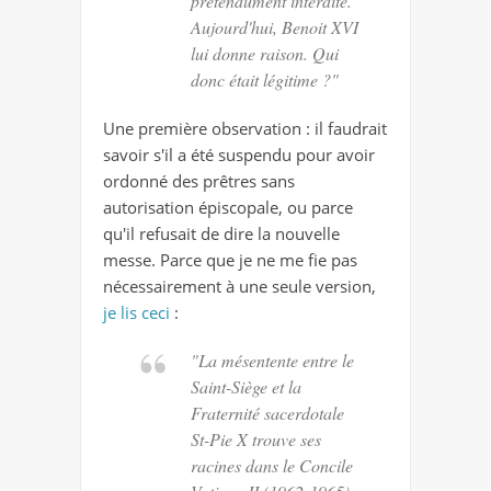
prétendument interdite.
Aujourd'hui, Benoit XVI
lui donne raison. Qui
donc était légitime ?"
Une première observation : il faudrait
savoir s'il a été suspendu pour avoir
ordonné des prêtres sans
autorisation épiscopale, ou parce
qu'il refusait de dire la nouvelle
messe. Parce que je ne me fie pas
nécessairement à une seule version,
je lis ceci
:
"La mésentente entre le
Saint-Siège et la
Fraternité sacerdotale
St-Pie X trouve ses
racines dans le Concile