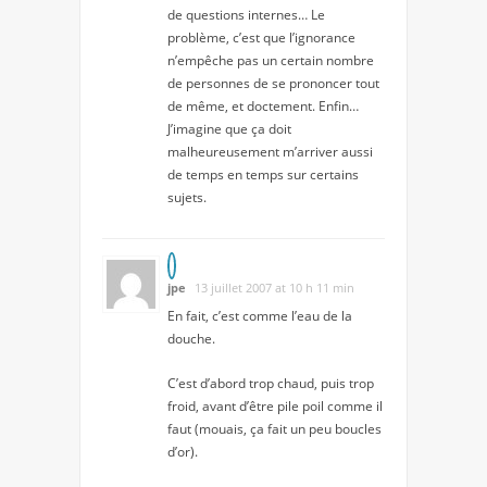
de questions internes… Le
problème, c’est que l’ignorance
n’empêche pas un certain nombre
de personnes de se prononcer tout
de même, et doctement. Enfin…
J’imagine que ça doit
malheureusement m’arriver aussi
de temps en temps sur certains
sujets.
jpe
13 juillet 2007 at 10 h 11 min
En fait, c’est comme l’eau de la
douche.
C’est d’abord trop chaud, puis trop
froid, avant d’être pile poil comme il
faut (mouais, ça fait un peu boucles
d’or).