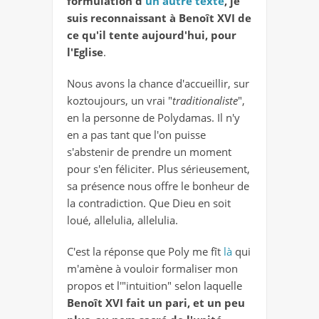
formulation d'
un autre texte
, je
suis reconnaissant à Benoît XVI de
ce qu'il tente aujourd'hui, pour
l'Eglise
.
Nous avons la chance d'accueillir, sur
koztoujours, un vrai "
traditionaliste
",
en la personne de Polydamas. Il n'y
en a pas tant que l'on puisse
s'abstenir de prendre un moment
pour s'en féliciter. Plus sérieusement,
sa présence nous offre le bonheur de
la contradiction. Que Dieu en soit
loué, allelulia, allelulia.
C'est la réponse que Poly me fît
là
qui
m'amène à vouloir formaliser mon
propos et l'"intuition" selon laquelle
Benoît XVI fait un pari, et un peu