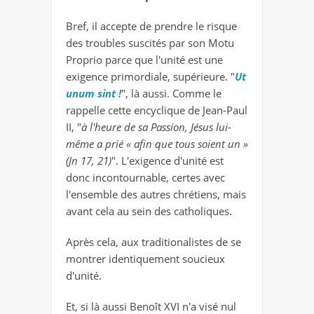
Bref, il accepte de prendre le risque
des troubles suscités par son Motu
Proprio parce que l'unité est une
exigence primordiale, supérieure. "
Ut
unum sint !
", là aussi. Comme le
rappelle cette encyclique de Jean-Paul
II, "
à l'heure de sa Passion, Jésus lui-
même a prié « afin que tous soient un »
(Jn 17, 21)
". L'exigence d'unité est
donc incontournable, certes avec
l'ensemble des autres chrétiens, mais
avant cela au sein des catholiques.
Après cela, aux traditionalistes de se
montrer identiquement soucieux
d'unité.
Et, si là aussi Benoît XVI n'a visé nul