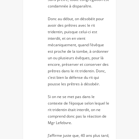
condamnée à disparaître.
Donc au début, on désobéit pour
avoir des prêtres avec le rit
tridentin, puisque celui-ci est
interdit, et on en vient
mécaniquement, quand l’évêque
est proche de la tombe, à ordonner
un ou plusieurs évêques, pour là
encore, préserver et conserver des
prêtres dans le rit tridentin. Donc,
c’est bien la défense du rit qui
pousse les prêtres à désobéir.
Si on ne se met pas dans le
contexte de l’époque selon lequel le
rit tridentin était interdit, on ne
comprend donc pas la réaction de
Mgr Lefebvre.
J’affirme juste que, 40 ans plus tard,