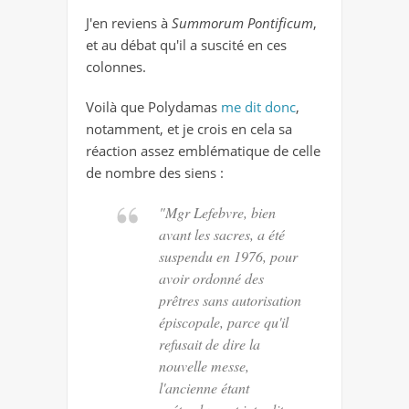
J'en reviens à
Summorum Pontificum
,
et au débat qu'il a suscité en ces
colonnes.
Voilà que Polydamas
me dit donc
,
notamment, et je crois en cela sa
réaction assez emblématique de celle
de nombre des siens :
"Mgr Lefebvre, bien
avant les sacres, a été
suspendu en 1976, pour
avoir ordonné des
prêtres sans autorisation
épiscopale, parce qu'il
refusait de dire la
nouvelle messe,
l'ancienne étant