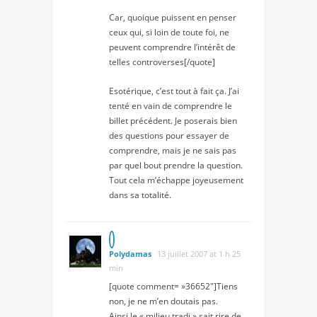
Car, quoique puissent en penser
ceux qui, si loin de toute foi, ne
peuvent comprendre l’intérêt de
telles controverses[/quote]
Esotérique, c’est tout à fait ça. J’ai
tenté en vain de comprendre le
billet précédent. Je poserais bien
des questions pour essayer de
comprendre, mais je ne sais pas
par quel bout prendre la question.
Tout cela m’échappe joyeusement
dans sa totalité.
Polydamas
13 juillet 2007 at 1 h 25
min
[quote comment= »36652″]Tiens
non, je ne m’en doutais pas.
Ainsi le « milieu tradi » sait rire de