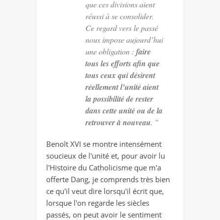
que ces divisions aient
réussi à se consolider.
Ce regard vers le passé
nous impose aujourd’hui
une obligation :
faire
tous les efforts afin que
tous ceux qui désirent
réellement l’unité aient
la possibilité de rester
dans cette unité ou de la
retrouver à nouveau
. "
Benoît XVI se montre intensément
soucieux de l'unité et, pour avoir lu
l'Histoire du Catholicisme que m'a
offerte Dang, je comprends très bien
ce qu'il veut dire lorsqu'il écrit que,
lorsque l'on regarde les siècles
passés, on peut avoir le sentiment