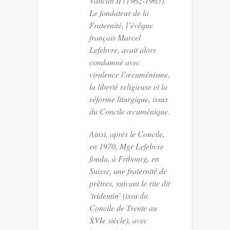
Vatican II (1962-1965).
Le fondateur de la
Fraternité, l’évêque
français Marcel
Lefebvre, avait alors
condamné avec
virulence l’œcuménisme,
la liberté religieuse et la
réforme liturgique, issus
du Concile œcuménique.
Ainsi, après le Concile,
en 1970, Mgr Lefebvre
fonda, à Fribourg, en
Suisse, une fraternité de
prêtres, suivant le rite dit
’tridentin’ (issu du
Concile de Trente au
XVIe siècle), avec