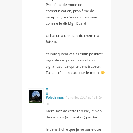
Problème de mode de
communication, problème de
réception, je n’en sais rien mais
comme le dit Mgr Ricard
« chacun a une part du chemin à
faire ».
et Poly quand vas-tu enfin positiver !
regarde ce qui est bien et sois
vigilant sur ce qui te tient à coeur.
Tu sais c’est mieux pour le moral
Polydamas
12 juillet 2007 at 18 h 54
min
Merci Koz de cette tribune, je n’en
demandais (et méritais) pas tant.
Je tiens à dire que je ne parle qu’en