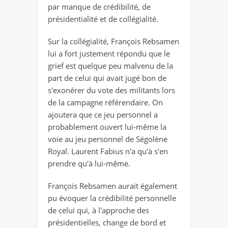
par manque de crédibilité, de
présidentialité et de collégialité.
Sur la collégialité, François Rebsamen
lui a fort justement répondu que le
grief est quelque peu malvenu de la
part de celui qui avait jugé bon de
s'exonérer du vote des militants lors
de la campagne référendaire. On
ajoutera que ce jeu personnel a
probablement ouvert lui-même la
voie au jeu personnel de Ségolène
Royal. Laurent Fabius n'a qu'à s'en
prendre qu'à lui-même.
François Rebsamen aurait également
pu évoquer la crédibilité personnelle
de celui qui, à l'approche des
présidentielles, change de bord et