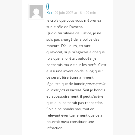
Koz
29 juin 2007 at 16 h 29 min
Je crois que vous vous mèprenez
sur le rôle de l’avocat.
Quoiqu’auxiliaire de justice, je ne
suis pas chargé de la police des
moeurs. D’ailleurs, en tant
qu’avocat, si je m’agaçais à chaque
fois que la loi était bafouée, je
passerais ma vie sur les nerfs. C’est
aussi une inversion de la logique :
ce serait être étonnamment
légaliste que de bondir
parce que la
loi n’est pas respectée
. Soit je bondis
et, accessoirement, il peut s’avérer
que la loi ne serait pas respectée.
Soit je ne bondis pas, tout en
relevant éventuellement que cela
pourrait
aussi
constituer une
infraction.