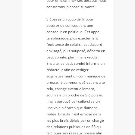
pour en examiner ses dessous nous
constatons la chose suivante :
SR passe un coup de fil pour
assurer de son soutient une
consoeur en politique. Cet appel
téléphonique, plus exactement
l’existense de celui-ci, est d’abord
envisagé, puis soupesé, débattu en
petit comité, plannifié, exécuté.
Ensuite, ce petit comité informe un
rédacteur afin de rédiger
soigneusement un communiqué de
presse, le communiqué est ensuite
relu, corrigé éventuellement,
soumis à un proche de SR, puis au
final approuvé par celle-ci selon
une voie hiérarchique dument
rodée. Ensuite il est envoyé dans
les plus brefs délais par un chargé
des relations publiques de SR qui
fait jouer ses réseaux presse afin