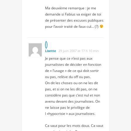
Ma deuxième remarque : je me
demande si Fabius va exiger de toi
de présenter des excuses publiques
pour l’avoir traité de faux cul… (?)
Lisette
29 juin 2007 at 17 h 10 min
Je pense que ce n’est pas aux
journalistes de décider en fonction
de « l’usage » de ce qui doit sortir
ou pas, relève du off ou pas.
On dit les choses ou on ne les dit
pas, et si on ne les dit pas, on ne
considère pas que c’est nul et non
avenu devant des journalistes. On
ne laisse pas le privilège de
l »hypocrisie » aux journalistes.
Ca vaut pour les mots doux. Ca vaut