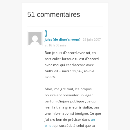
51 commentaires
jules (de diner's room)
29 juin 2007
at 16 h 08 min
Bon je suis d’accord avec toi, en
particulier lorsque tu est d’accord
avec moi qui est d’accord avec
Authueil –
suivez un peu, tout le
monde
.
Mais, malgré tout, les propos
pourraient présenter un léger
parfum d’injure publique ; ce qui
n’en fait, malgré leur trivialité, pas
une information si bénigne. Ce que
j’ai cru bon de préciser dans
un
billet
qui succède à celui que tu