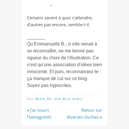
»
Certains savent à quoi s'attendre,
d'autres pas encore, semble-t-il.
_______
Qu'Emmanuelle B., si elle venait à
se reconnaître, ne me tienne pas
rigueur du choix de l'illustration. Ce
n'est qu'une association d'idées bien
innocente. Et puis, reconnaissez-le :
ça manque de cul sur ce blog.
Soyez pas hypocrites.
Tags:
Modem
,
Pdt - Gvmt
,
Royal
,
Sarkozy
«
J'ai nourri
Retour sur
l'tamagotshi
diverses cloches
»