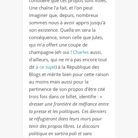
considère que ces propos sont volés.
Une chaîne l'a fait, et l'on peut
imaginer que, depuis, nombreux
sommes nous à avoir appris jusqu'à
son existence. Quelle en sera la
conséquence, sinon celle que Jules,
qui m'a offert une coupe de
champagne (eh oui !
Charles
aussi,
d'ailleurs, qui ne m'a pas encore tout
dit
à ce sujet
) à la République des
Blogs et mérite bien pour cette raison
au moins mais aussi pour la
pertinence de son propos d'être cité
trois fois dans ce billet, identifie : «
dresser une
frontière de méfiance
entre
la presse et les politiques. Ces derniers
se réfugieront dans leurs murs pour
tenir des propos libres. Le discours
politique en sortira poli et sans