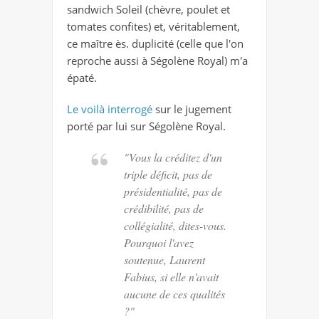
sandwich Soleil (chèvre, poulet et
tomates confites) et, véritablement,
ce maître ès. duplicité (celle que l'on
reproche aussi à Ségolène Royal) m'a
épaté.
Le voilà interrogé
sur le jugement
porté par lui sur Ségolène Royal.
"Vous la créditez d'un
triple déficit, pas de
présidentialité, pas de
crédibilité, pas de
collégialité, dites-vous.
Pourquoi l'avez
soutenue, Laurent
Fabius, si elle n'avait
aucune de ces qualités
?"