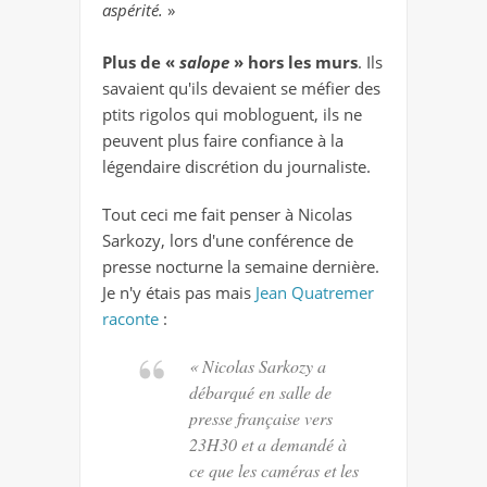
aspérité.
»
Plus de «
salope
» hors les murs
. Ils
savaient qu'ils devaient se méfier des
ptits rigolos qui mobloguent, ils ne
peuvent plus faire confiance à la
légendaire discrétion du journaliste.
Tout ceci me fait penser à Nicolas
Sarkozy, lors d'une conférence de
presse nocturne la semaine dernière.
Je n'y étais pas mais
Jean Quatremer
raconte
:
«
Nicolas Sarkozy a
débarqué en salle de
presse française vers
23H30 et a demandé à
ce que les caméras et les