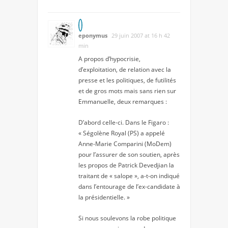
eponymus
29 juin 2007 at 16 h 42
min
A propos d’hypocrisie,
d’exploitation, de relation avec la
presse et les politiques, de futilités
et de gros mots mais sans rien sur
Emmanuelle, deux remarques :
D’abord celle-ci. Dans le Figaro :
« Ségolène Royal (PS) a appelé
Anne-Marie Comparini (MoDem)
pour l’assurer de son soutien, après
les propos de Patrick Devedjian la
traitant de « salope », a-t-on indiqué
dans l’entourage de l’ex-candidate à
la présidentielle. »
Si nous soulevons la robe politique