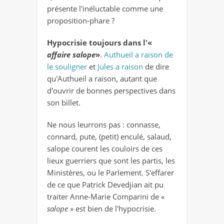
présente l'inéluctable comme une
proposition-phare ?
Hypocrisie toujours dans l'«
affaire salope
»
.
Authueil a raison de
le souligner
et
Jules a raison
de dire
qu'Authueil a raison, autant que
d'ouvrir de bonnes perspectives dans
son billet.
Ne nous leurrons pas : connasse,
connard, pute, (petit) enculé, salaud,
salope courent les couloirs de ces
lieux guerriers que sont les partis, les
Ministères, ou le Parlement. S'effarer
de ce que Patrick Devedjian ait pu
traiter Anne-Marie Comparini de «
salope
» est bien de l'hypocrisie.