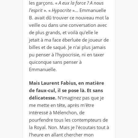
les garçons. «
A eux la force ? A nous
l'esprit
». «
Hypocrite
»... Emmanuelle
B. avait dû trouver ce nouveau mot la
veille ou dans une conversation avec
de plus grands, et voilà qu'elle le
jetait à ma face éberluée de joueur de
billes et de saqué. Je n'ai plus jamais
pu penser à l'hypocrisie, ni en taxer
quiconque sans penser à
Emmanuelle.
Mais Laurent Fabius, en matière
de faux-cul, il se pose là. Et sans
délicatesse.
N'imaginez pas que je
me mette en tête, après m'être
intéressé à Mélenchon, de
pourfendre tous les contempteurs de
la Royal. Non. Mais je l'écoutais tout à
l'heure en allant chercher mon