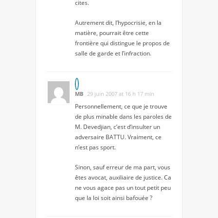
cites.
Autrement dit, l’hypocrisie, en la
matière, pourrait être cette
frontière qui distingue le propos de
salle de garde et l’infraction.
MB
29 juin 2007 at 16 h 17 min
Personnellement, ce que je trouve
de plus minable dans les paroles de
M. Devedjian, c’est d’insulter un
adversaire BATTU. Vraiment, ce
n’est pas sport.
Sinon, sauf erreur de ma part, vous
êtes avocat, auxiliaire de justice. Ca
ne vous agace pas un tout petit peu
que la loi soit ainsi bafouée ?