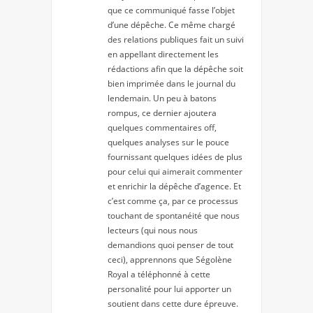
que ce communiqué fasse l’objet
d’une dépêche. Ce même chargé
des relations publiques fait un suivi
en appellant directement les
rédactions afin que la dépêche soit
bien imprimée dans le journal du
lendemain. Un peu à batons
rompus, ce dernier ajoutera
quelques commentaires off,
quelques analyses sur le pouce
fournissant quelques idées de plus
pour celui qui aimerait commenter
et enrichir la dépêche d’agence. Et
c’est comme ça, par ce processus
touchant de spontanéité que nous
lecteurs (qui nous nous
demandions quoi penser de tout
ceci), apprennons que Ségolène
Royal a téléphonné à cette
personalité pour lui apporter un
soutient dans cette dure épreuve.