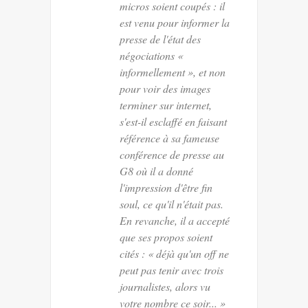
micros soient coupés : il
est venu pour informer la
presse de l'état des
négociations «
informellement », et non
pour voir des images
terminer sur internet,
s'est-il esclaffé en faisant
référence à sa fameuse
conférence de presse au
G8 où il a donné
l'impression d'être fin
soul, ce qu'il n'était pas.
En revanche, il a accepté
que ses propos soient
cités
:
« déjà qu'un off ne
peut pas tenir avec trois
journalistes, alors vu
votre nombre ce soir... »