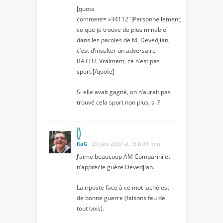
[quote
comment= »34112″]Personnellement,
ce que je trouve de plus minable
dans les paroles de M. Devedjian,
c’est d’insulter un adversaire
BATTU. Vraiment, ce n’est pas
sport.[/quote]
Si elle avait gagné, on n’aurait pas
trouvé cela sport non plus, si ?
KaG
29 juin 2007 at 16 h 31 min
J’aime beaucoup AM Comparini et
n’apprécie guère Devedjian.
La riposte face à ce mot laché est
de bonne guerre (faisons feu de
tout bois).