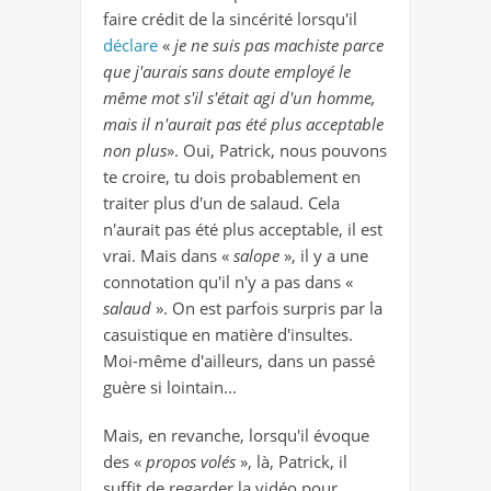
faire crédit de la sincérité lorsqu'il
déclare
«
je ne suis pas machiste parce
que j'aurais sans doute employé le
même mot s'il s'était agi d'un homme,
mais il n'aurait pas été plus acceptable
non plus
». Oui, Patrick, nous pouvons
te croire, tu dois probablement en
traiter plus d'un de salaud. Cela
n'aurait pas été plus acceptable, il est
vrai. Mais dans «
salope
», il y a une
connotation qu'il n'y a pas dans «
salaud
». On est parfois surpris par la
casuistique en matière d'insultes.
Moi-même d'ailleurs, dans un passé
guère si lointain...
Mais, en revanche, lorsqu'il évoque
des «
propos volés
», là, Patrick, il
suffit de regarder la vidéo pour