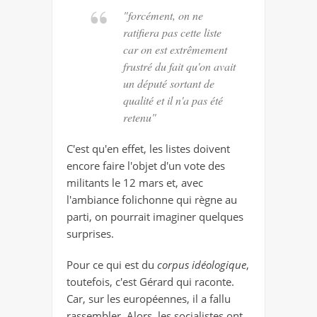
"forcément, on ne
ratifiera pas cette liste
car on est extrêmement
frustré du fait qu'on avait
un député sortant de
qualité et il n'a pas été
retenu"
C'est qu'en effet, les listes doivent
encore faire l'objet d'un vote des
militants le 12 mars et, avec
l'ambiance folichonne qui règne au
parti, on pourrait imaginer quelques
surprises.
Pour ce qui est du
corpus idéologique
,
toutefois, c'est Gérard qui raconte.
Car, sur les européennes, il a fallu
rassembler. Alors, les socialistes ont