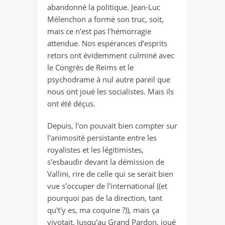
abandonné la politique. Jean-Luc
Mélenchon a formé son truc, soit,
mais ce n'est pas l'hémorragie
attendue. Nos espérances d'esprits
retors ont évidemment culminé avec
le Congrès de Reims et le
psychodrame à nul autre pareil que
nous ont joué les socialistes. Mais ils
ont été déçus.
Depuis, l'on pouvait bien compter sur
l'animosité persistante entre les
royalistes et les légitimistes,
s'esbaudir devant la démission de
Vallini, rire de celle qui se serait bien
vue s'occuper de l'international ((et
pourquoi pas de la direction, tant
qu't'y es, ma coquine ?)), mais ça
vivotait. Jusqu'au Grand Pardon, joué