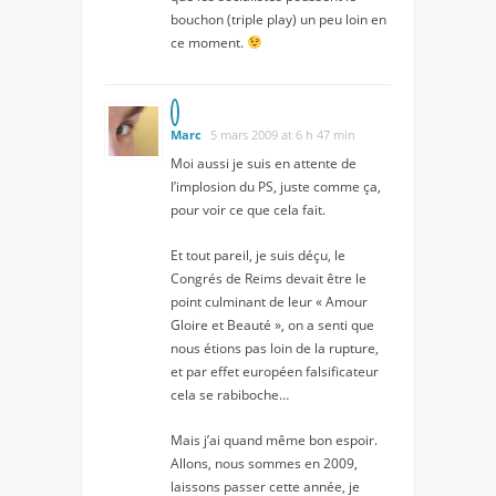
bouchon (triple play) un peu loin en
ce moment.
Marc
5 mars 2009 at 6 h 47 min
Moi aussi je suis en attente de
l’implosion du PS, juste comme ça,
pour voir ce que cela fait.
Et tout pareil, je suis déçu, le
Congrés de Reims devait être le
point culminant de leur « Amour
Gloire et Beauté », on a senti que
nous étions pas loin de la rupture,
et par effet européen falsificateur
cela se rabiboche…
Mais j’ai quand même bon espoir.
Allons, nous sommes en 2009,
laissons passer cette année, je