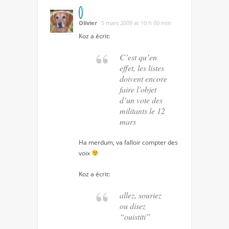
Olivier
5 mars 2009 at 10 h 00 min
Koz
a écrit:
C’est qu’en
effet, les listes
doivent encore
faire l’objet
d’un vote des
militants le 12
mars
Ha merdum, va falloir compter des
voix
Koz
a écrit:
allez, souriez
ou disez
“ouistiti”