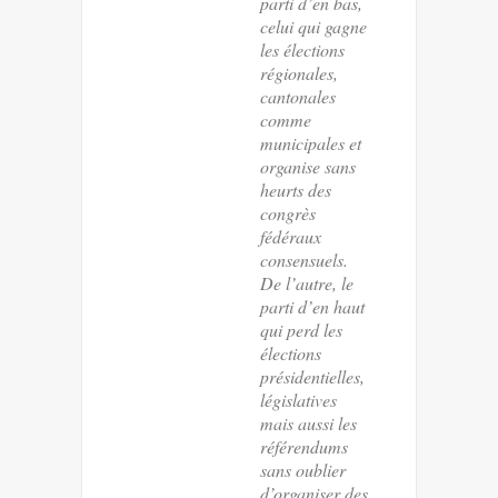
parti d’en bas,
celui qui gagne
les élections
régionales,
cantonales
comme
municipales et
organise sans
heurts des
congrès
fédéraux
consensuels.
De l’autre, le
parti d’en haut
qui perd les
élections
présidentielles,
législatives
mais aussi les
référendums
sans oublier
d’organiser des