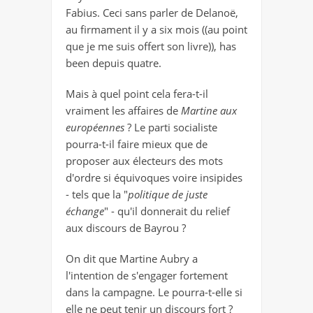
Fabius. Ceci sans parler de Delanoë,
au firmament il y a six mois ((au point
que je me suis offert son livre)), has
been depuis quatre.
Mais à quel point cela fera-t-il
vraiment les affaires de
Martine aux
européennes
? Le parti socialiste
pourra-t-il faire mieux que de
proposer aux électeurs des mots
d'ordre si équivoques voire insipides
- tels que la "
politique de juste
échange
" - qu'il donnerait du relief
aux discours de Bayrou ?
On dit que Martine Aubry a
l'intention de s'engager fortement
dans la campagne. Le pourra-t-elle si
elle ne peut tenir un discours fort ?