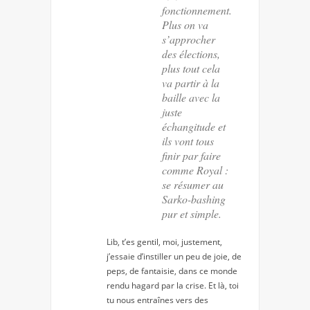
fonctionnement.
Plus on va
s’approcher
des élections,
plus tout cela
va partir à la
baille avec la
juste
échangitude et
ils vont tous
finir par faire
comme Royal :
se résumer au
Sarko-bashing
pur et simple.
Lib, t’es gentil, moi, justement,
j’essaie d’instiller un peu de joie, de
peps, de fantaisie, dans ce monde
rendu hagard par la crise. Et là, toi
tu nous entraînes vers des