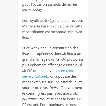
pour l'occasion au mois de février,
laïcité oblige.
Les royalistes intégraient la direction.
Même si la base idéologique de cette
réconciliation est inconnue, elle avait
lieu.
Et ce week-end, la constitution des
listes européennes donnait lieu à un
grand affichage d'unité. Ou plutôt, au
plus éphémère affichage d'unité qu'il
ait été donné de voir.
A en croire
Gérard Collomb
, on a poussé des
mecs exténués sur une estrade, allez,
souriez ou disez "
ouistiti
" si vraiment
le cœur n'y est pas. Bon, alors, ok,
ouistitiiiiii
, toc, c'est dans la boîte. Le
PS est uni. Pour quelques heures. Le