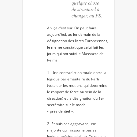
quelque chose
de structurel à
changer, au PS.
Ah, ça c’est sur. On peut faire
aujourd’hui, au lendemain de la
désignation des listes Européennes,
le même constat que celui fait les
jours qui ont suivi le Massacre de
Reims.
1- Une contradiction totale entre la
logique parlementaire du Parti
(vote sur les motions qui determine
le rapport de force au sein de la
direction) et la désignation du 1er
secrétaire sur le mode
« présidentiel ».
2- Et puis cas aggravant, une
majorité qui n’assume pas sa
logique présidentialiste. Ce qui a la