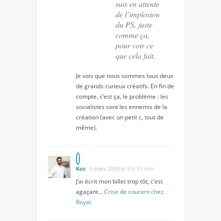
suis en attente
de l’implosion
du PS, juste
comme ça,
pour voir ce
que cela fait.
Je vois que nous sommes tous deux
de grands curieux créatifs. En fin de
compte, c’est ça, le problème : les
socialistes sont les ennemis de la
création (avec un petit c, tout de
même).
Koz
5 mars 2009 at 9 h 51 min
J’ai écrit mon billet trop tôt, c’est
agaçant…
Crise de courant chez
Royal
.