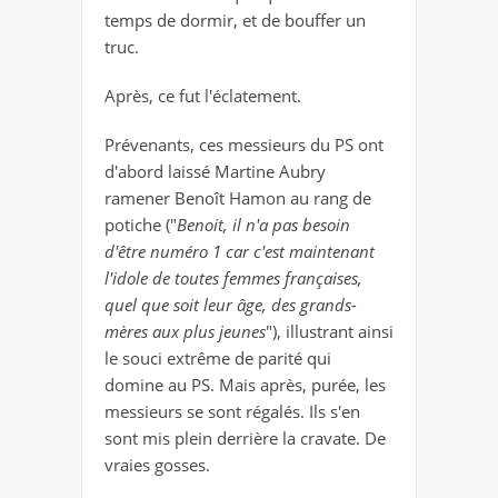
temps de dormir, et de bouffer un
truc.
Après, ce fut l'éclatement.
Prévenants, ces messieurs du PS ont
d'abord laissé Martine Aubry
ramener Benoît Hamon au rang de
potiche ("
Benoit, il n'a pas besoin
d'être numéro 1 car c'est maintenant
l'idole de toutes femmes françaises,
quel que soit leur âge, des grands-
mères aux plus jeunes
"), illustrant ainsi
le souci extrême de parité qui
domine au PS. Mais après, purée, les
messieurs se sont régalés. Ils s'en
sont mis plein derrière la cravate. De
vraies gosses.