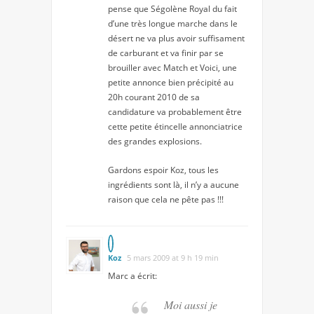
pense que Ségolène Royal du fait
d’une très longue marche dans le
désert ne va plus avoir suffisament
de carburant et va finir par se
brouiller avec Match et Voici, une
petite annonce bien précipité au
20h courant 2010 de sa
candidature va probablement être
cette petite étincelle annonciatrice
des grandes explosions.
Gardons espoir Koz, tous les
ingrédients sont là, il n’y a aucune
raison que cela ne pête pas !!!
Koz
5 mars 2009 at 9 h 19 min
Marc
a écrit:
Moi aussi je