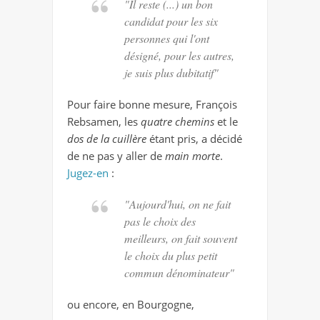
"Il reste (...) un bon
candidat pour les six
personnes qui l'ont
désigné, pour les autres,
je suis plus dubitatif"
Pour faire bonne mesure, François
Rebsamen, les
quatre chemins
et le
dos de la cuillère
étant pris, a décidé
de ne pas y aller de
main morte
.
Jugez-en
:
"Aujourd'hui, on ne fait
pas le choix des
meilleurs, on fait souvent
le choix du plus petit
commun dénominateur"
ou encore, en Bourgogne,