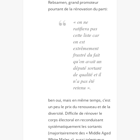
Rebsamen, grand promoteur
pourtant de la rénovation du parti:
« on ne
ratifiera pas
cette liste car
on est
extrêmement
frustré du fait
qu’on avait un
député sortant
de qualité et il
n’a pas été
retenu ».
ben oui, mais en même temps, c’est
un peu le prix du renouveau et de la
diversité. Difficile de rénover le
corps électoral en reconduisant
systématiquement les sortants
(majoritairement des « Middle Aged
White Males »), aussi talentueux