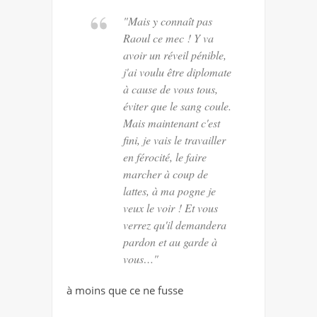
"Mais y connaît pas
Raoul ce mec ! Y va
avoir un réveil pénible,
j'ai voulu être diplomate
à cause de vous tous,
éviter que le sang coule.
Mais maintenant c'est
fini, je vais le travailler
en férocité, le faire
marcher à coup de
lattes, à ma pogne je
veux le voir ! Et vous
verrez qu'il demandera
pardon et au garde à
vous…"
à moins que ce ne fusse