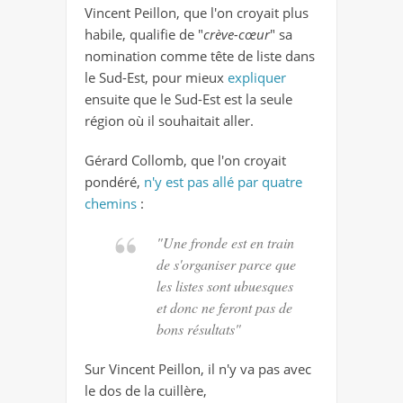
Vincent Peillon, que l'on croyait plus
habile, qualifie de "
crève-cœur
" sa
nomination comme tête de liste dans
le Sud-Est, pour mieux
expliquer
ensuite que le Sud-Est est la seule
région où il souhaitait aller.
Gérard Collomb, que l'on croyait
pondéré,
n'y est pas allé par quatre
chemins
:
"Une fronde est en train
de s'organiser parce que
les listes sont ubuesques
et donc ne feront pas de
bons résultats"
Sur Vincent Peillon, il n'y va pas avec
le dos de la cuillère,