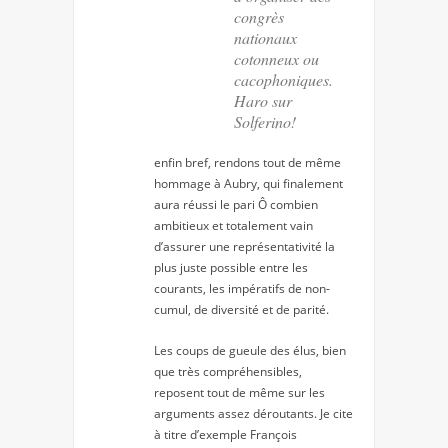
congrès
nationaux
cotonneux ou
cacophoniques.
Haro sur
Solferino!
enfin bref, rendons tout de même
hommage à Aubry, qui finalement
aura réussi le pari Ô combien
ambitieux et totalement vain
d’assurer une représentativité la
plus juste possible entre les
courants, les impératifs de non-
cumul, de diversité et de parité.
Les coups de gueule des élus, bien
que très compréhensibles,
reposent tout de même sur les
arguments assez déroutants. Je cite
à titre d’exemple François