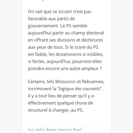
On sait que ce scrutin n'est pas
favorable aux partis de
gouvernement. Le PS semble
aujourd'hui partir au champ électoral
en offrant ses divisions et déchirures
aux yeux de tous. Si le score du PS
est faible, les dissenssions si visibles,
si fortes, aujourd'hui, pourront-elles
prendre encore une autre ampleur ?
Certains, tels Moscovici et Rebsamen,
incriminent la "
logique des courants
".
Il y a tout lieu de penser qu'il y a
effectivement quelque chose de
structurel à changer, au PS.
Tags:
Aubry
,
Europe
,
moscovici
,
Royal