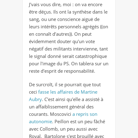
J'vais vous dire, moi : on va encore
être déçus. Ils ont la synthèse dans le
sang, ou une conscience aiguë de
leurs intérêts personnels agrégés ((on
en connaît d'autres)). On peut
évidemment douter qu'un vote
négatif des militants intervienne, tant
le signal donné serait catastrophique
pour l'image du PS. On tablera sur un
reste d'esprit de responsabilité.
De surcroît, il se pourrait que tout
ceci
fasse les affaires de Martine
Aubry
. C'est ainsi qu'elle a assisté à
un affaiblissement général des
courants. Moscovici
a repris son
autonomie
. Peillon est un peu fâché
avec Collomb, un peu aussi avec
Royal. Bartolone s'est brouillé avec