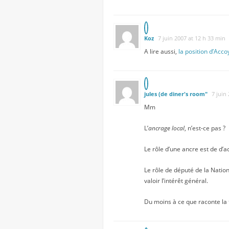
Koz
7 juin 2007 at 12 h 33 min
A lire aussi,
la position d’Acco
jules (de diner's room"
7 juin
Mm
L’
ancrage local
, n’est-ce pas ?
Le rôle d’une ancre est de d’a
Le rôle de député de la Natio
valoir l’intérêt général.
Du moins à ce que raconte la 