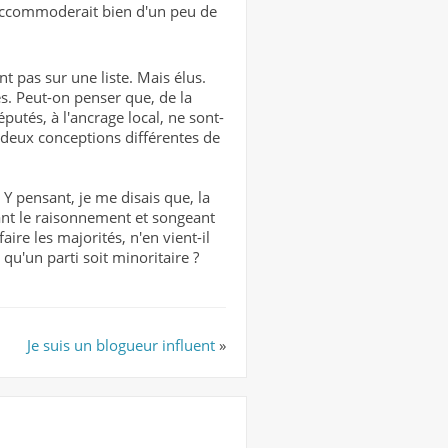
s'accommoderait bien d'un peu de
pas sur une liste. Mais élus.
es. Peut-on penser que, de la
éputés, à l'ancrage local, ne sont-
e deux conceptions différentes de
. Y pensant, je me disais que, la
lant le raisonnement et songeant
ire les majorités, n'en vient-il
qu'un parti soit minoritaire ?
Je suis un blogueur influent
»