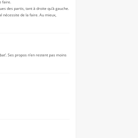
 faire.
ues des partis, tant à droite qu’à gauche.
l nécessite de la faire. Au mieux,
ébat’. Ses propos n’en restent pas moins