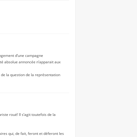
rolongement d’une campagne
rité absolue annoncée n’apparait aux
s de la question de la représentation
e roué! Il s’agit toutefois de la
es qui, de fait, feront et déferont les