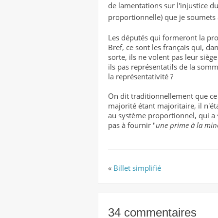
de lamentations sur l'injustice d
proportionnelle) que je soumets à
Les députés qui formeront la pr
Bref, ce sont les français qui, d
sorte, ils ne volent pas leur sièg
ils pas représentatifs de la somm
la représentativité ?
On dit traditionnellement que ce
majorité étant majoritaire, il n'
au système proportionnel, qui a so
pas à fournir "
une prime à la min
«
Billet simplifié
34 commentaires