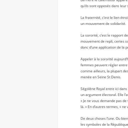
qu’ils sont opposés dans leur
La fraternité, c’est le lien é
un mouvement de solidarité.
La sororité, c’est le rapport 
mouvement de repli, certes so
donc d’une application de la p
Appeler à la sororité aujourd’h
femmes peuvent régler entre el
comme ailleurs, la plupart des
menée en Seine St Denis.
Ségolène Royal entre ici dan
un argument électoral. Elle l’
« Je ne vous demande pas de v
là. » En d’autres termes, « n
De deux choses l’une. Ou bien
les symboles de la Républiqu