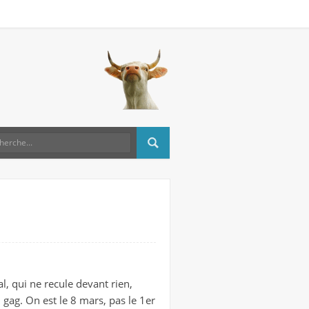
, qui ne recule devant rien,
n gag. On est le 8 mars, pas le 1er