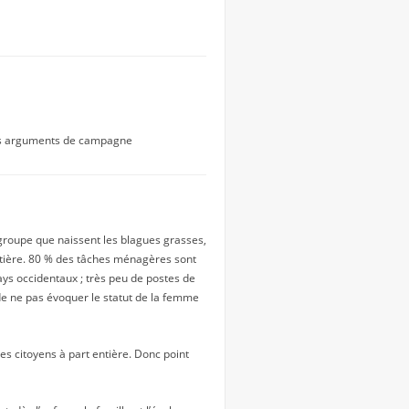
 les arguments de campagne
groupe que naissent les blagues grasses,
matière. 80 % des tâches ménagères sont
ys occidentaux ; très peu de postes de
r de ne pas évoquer le statut de la femme
es citoyens à part entière. Donc point