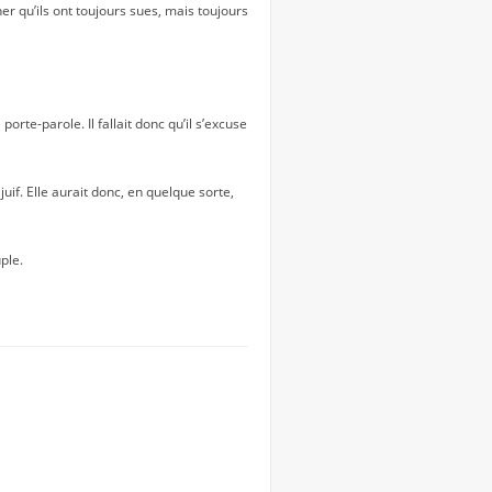
er qu’ils ont toujours sues, mais toujours
te-parole. Il fallait donc qu’il s’excuse
juif. Elle aurait donc, en quelque sorte,
ple.