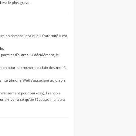
est le plus grave.
leurs on remarquera que « fraternité » est
le.
 parts et d’autres : « décidément, le
ison pour lui trouver soudain des motifs
 Sainte Simone Weil s’associant au diable
 inversement pour Sarkozy), François
arriver à ce qu’on l’écoute, il lui aura