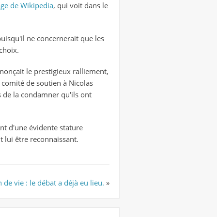
age de Wikipedia
, qui voit dans le
puisqu'il ne concernerait que les
choix.
nonçait le prestigieux ralliement,
 comité de soutien à Nicolas
s de la condamner qu'ils ont
nt d'une évidente stature
t lui être reconnaissant.
n de vie : le débat a déjà eu lieu.
»