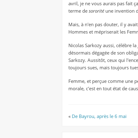
avril, je ne vous aurais pas fai
terme de
sororité
une invention 
Mais, à n'en pas douter, il y ava
Hommes et mépriserait les Femmes
Nicolas Sarkozy aussi, célèbre la
désormais dégagée de son obligat
Sarkozy. Aussitôt, ceux qui l'enc
toujours sues, mais toujours tue
Femme, et perçue comme une perso
morale, c'est en tout état de cau
«
De Bayrou, après le 6 mai