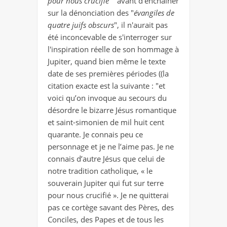
pour nous crucifié
"" avant d'enchaîner
sur la dénonciation des "
évangiles de
quatre juifs obscurs
", il n'aurait pas
été inconcevable de s'interroger sur
l'inspiration réelle de son hommage à
Jupiter, quand bien même le texte
date de ses premières périodes ((la
citation exacte est la suivante :
"et
voici qu’on invoque au secours du
désordre le bizarre Jésus romantique
et saint-simonien de mil huit cent
quarante. Je connais peu ce
personnage et je ne l’aime pas. Je ne
connais d’autre Jésus que celui de
notre tradition catholique, « le
souverain Jupiter qui fut sur terre
pour nous crucifié ». Je ne quitterai
pas ce cortège savant des Pères, des
Conciles, des Papes et de tous les