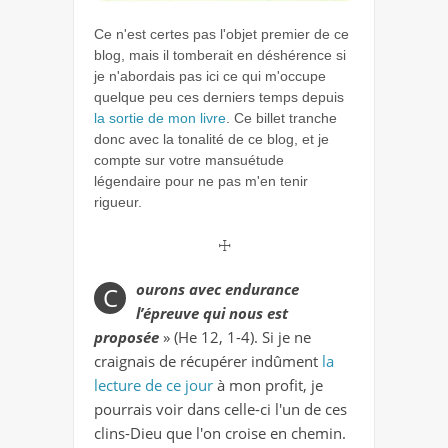
Ce n'est certes pas l'objet premier de ce
blog, mais il tomberait en déshérence si
je n'abordais pas ici ce qui m'occupe
quelque peu ces derniers temps depuis
la sortie de mon livre
. Ce billet tranche
donc avec la tonalité de ce blog, et je
compte sur votre mansuétude
légendaire pour ne pas m'en tenir
rigueur.
☩
ourons avec endurance
C
l’épreuve qui nous est
proposée
» (He 12, 1-4). Si je ne
craignais de récupérer indûment
la
lecture de ce jour
à mon profit, je
pourrais voir dans celle-ci l'un de ces
clins-Dieu que l'on croise en chemin.