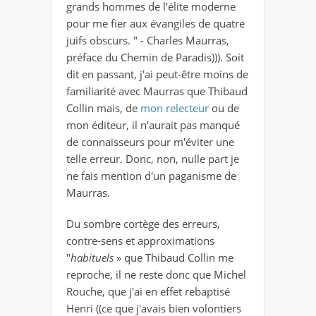
grands hommes de l’élite moderne
pour me fier aux évangiles de quatre
juifs obscurs. " - Charles Maurras,
préface du Chemin de Paradis)
)). Soit
dit en passant, j'ai peut-être moins de
familiarité avec Maurras que Thibaud
Collin mais, de
mon relecteur
ou de
mon éditeur, il n'aurait pas manqué
de connaisseurs pour m'éviter une
telle erreur. Donc, non, nulle part je
ne fais mention d'un paganisme de
Maurras.
Du sombre cortège des erreurs,
contre-sens et approximations
"
habituels
» que Thibaud Collin me
reproche, il ne reste donc que Michel
Rouche, que j'ai en effet rebaptisé
Henri ((ce que j'avais bien volontiers