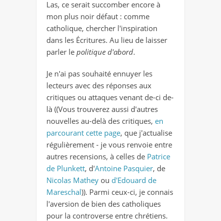
Las, ce serait succomber encore à
mon plus noir défaut : comme
catholique, chercher l'inspiration
dans les Écritures. Au lieu de laisser
parler le
politique d'abord
.
Je n'ai pas souhaité ennuyer les
lecteurs avec des réponses aux
critiques ou attaques venant de-ci de-
là ((Vous trouverez aussi d'autres
nouvelles au-delà des critiques,
en
parcourant cette page
, que j'actualise
régulièrement - je vous renvoie entre
autres recensions, à celles de
Patrice
de Plunkett
, d'
Antoine Pasquier
, de
Nicolas Mathey
ou
d'Edouard de
Mareschal
)). Parmi ceux-ci, je connais
l'aversion de bien des catholiques
pour la controverse entre chrétiens.