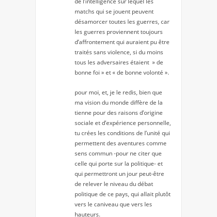
de l’intelligence sur lequel les
matchs qui se jouent peuvent
désamorcer toutes les guerres, car
les guerres proviennent toujours
d’affrontement qui auraient pu être
traités sans violence, si du moins
tous les adversaires étaient » de
bonne foi » et « de bonne volonté ».
pour moi, et, je le redis, bien que
ma vision du monde diffère de la
tienne pour des raisons d’origine
sociale et d’expérience personnelle,
tu crées les conditions de l’unité qui
permettent des aventures comme
sens commun -pour ne citer que
celle qui porte sur la politique- et
qui permettront un jour peut-être
de relever le niveau du débat
politique de ce pays, qui allait plutôt
vers le caniveau que vers les
hauteurs.