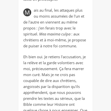
ais au final, les attaques plus
M
ou moins assumées de l'un et
de l'autre en viennent au même
propos : j'en ferais trop avec le
spirituel.
Mea maxima culpa
: aux
chrétiens et à moi-même, je propose
de puiser à notre foi commune.
Eh bien oui. Je retiens l'accusation, je
la relève et la garde volontiers avec
moi, précieusement. Ça fera marrer
mon curé. Mais je ne crois pas
coupable de dire aux chrétiens,
angoissés par la disparition qu'ils
appréhendent, que nous pouvons
prendre les textes au sérieux, que la
Bible comme leur Histoire ont
quelque chose à nous enseigner. Que