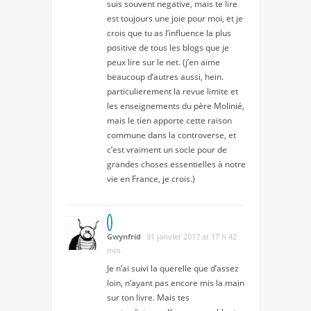
suis souvent negative, mais te lire
est toujours une joie pour moi, et je
crois que tu as l’influence la plus
positive de tous les blogs que je
peux lire sur le net. (j’en aime
beaucoup d’autres aussi, hein.
particulierement la revue limite et
les enseignements du père Molinié,
mais le tien apporte cette raison
commune dans la controverse, et
c’est vraiment un socle pour de
grandes choses essentielles à notre
vie en France, je crois.)
Gwynfrid
31 janvier 2017 at 17 h 42
min
Je n’ai suivi la querelle que d’assez
loin, n’ayant pas encore mis la main
sur ton livre. Mais tes