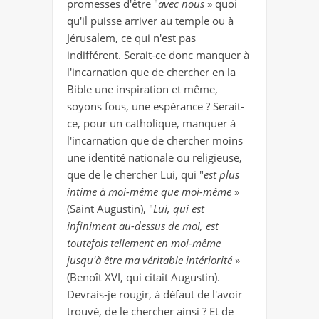
promesses d'être "
avec nous
» quoi
qu'il puisse arriver au temple ou à
Jérusalem, ce qui n'est pas
indifférent. Serait-ce donc manquer à
l'incarnation que de chercher en la
Bible une inspiration et même,
soyons fous, une espérance ? Serait-
ce, pour un catholique, manquer à
l'incarnation que de chercher moins
une identité nationale ou religieuse,
que de le chercher Lui, qui "
est plus
intime à moi-même que moi-même
»
(Saint Augustin), "
Lui, qui est
infiniment au-dessus de
moi, est
toutefois tellement en moi-même
jusqu'à être ma véritable intériorité
»
(Benoît XVI, qui citait Augustin).
Devrais-je rougir, à défaut de l'avoir
trouvé, de le chercher ainsi ? Et de