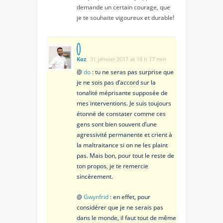
demande un certain courage, que
je te souhaite vigoureux et durable!
Koz
31 janvier 2017 at 18 h 17 min
@
do
: tu ne seras pas surprise que
je ne sois pas d’accord sur la
tonalité méprisante supposée de
mes interventions. Je suis toujours
étonné de constater comme ces
gens sont bien souvent d’une
agressivité permanente et crient à
la maltraitance si on ne les plaint
pas. Mais bon, pour tout le reste de
ton propos, je te remercie
sincèrement.
@
Gwynfrid
: en effet, pour
considérer que je ne serais pas
dans le monde, il faut tout de même