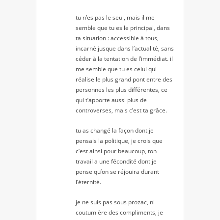
tu n’es pas le seul, mais il me
semble que tu es le principal, dans
ta situation : accessible à tous,
incarné jusque dans l’actualité, sans
céder à la tentation de l’immédiat. il
me semble que tu es celui qui
réalise le plus grand pont entre des
personnes les plus différentes, ce
qui t’apporte aussi plus de
controverses, mais c’est ta grâce.
tu as changé la façon dont je
pensais la politique, je crois que
c’est ainsi pour beaucoup, ton
travail a une fécondité dont je
pense qu’on se réjouira durant
l’éternité.
je ne suis pas sous prozac, ni
coutumière des compliments, je