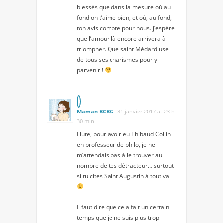
blessés que dans la mesure où au
fond on t’aime bien, et où, au fond,
ton avis compte pour nous. j’espère
que l’amour là encore arrivera à
triompher. Que saint Médard use
de tous ses charismes pour y
parvenir !
Maman BCBG
31 janvier 2017 at 23 h
30 min
Flute, pour avoir eu Thibaud Collin
en professeur de philo, je ne
m’attendais pas à le trouver au
nombre de tes détracteur… surtout
si tu cites Saint Augustin à tout va
Il faut dire que cela fait un certain
temps que je ne suis plus trop