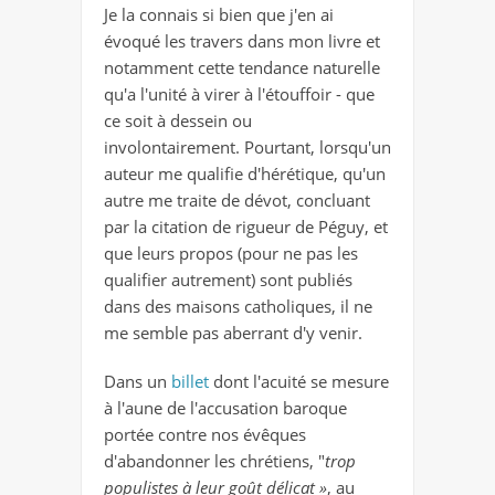
Je la connais si bien que j'en ai
évoqué les travers dans mon livre et
notamment cette tendance naturelle
qu'a l'unité à virer à l'étouffoir - que
ce soit à dessein ou
involontairement. Pourtant, lorsqu'un
auteur me qualifie d'hérétique, qu'un
autre me traite de dévot, concluant
par la citation de rigueur de Péguy, et
que leurs propos (pour ne pas les
qualifier autrement) sont publiés
dans des maisons catholiques, il ne
me semble pas aberrant d'y venir.
Dans un
billet
dont l'acuité se mesure
à l'aune de l'accusation baroque
portée contre nos évêques
d'abandonner les chrétiens, "
trop
populistes à leur goût délicat »
, au