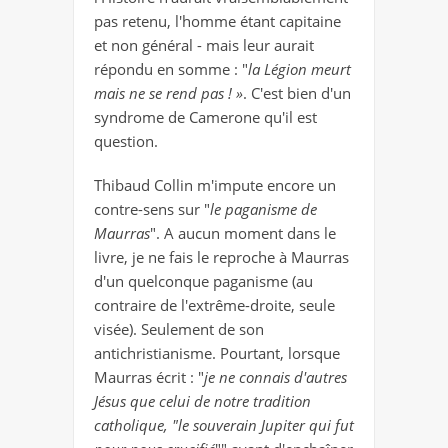
pas retenu, l'homme étant capitaine
et non général - mais leur aurait
répondu en somme : "
la Légion meurt
mais ne se rend pas ! »
. C'est bien d'un
syndrome de Camerone qu'il est
question.
Thibaud Collin m'impute encore un
contre-sens sur "
le paganisme de
Maurras
". A aucun moment dans le
livre, je ne fais le reproche à Maurras
d'un quelconque paganisme (au
contraire de l'extrême-droite, seule
visée). Seulement de son
antichristianisme. Pourtant, lorsque
Maurras écrit : "
je ne connais d'autres
Jésus que celui de notre tradition
catholique, "le souverain Jupiter qui fut