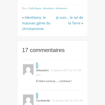
Tags:
Catholiques
,
identitaire
,
identitaires
«
Identitaire, le
Je suis… le sel de
mauvais génie du
la Terre
»
christianisme
17 commentaires
Sébastien
31 janvier 2017 at 15 h 44
min
Et bien surtout,…..continue !
Cardabelle
31 janvier 2017 at 15 h 58