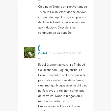
min
Cela ne m’étonne en rien venant de
Thibaud Collin, étant donné sa vive
critique du Pape François à propos
de Amoris Laetitia., et son soutien
aux « dubia ». C’est dans la
continuité de sa pensée.
Colibri
31 janvier 2017 at 16 h 06
min
Régulièrement je vais lire Thibaud
Collin sur son Blog du journal La
Croix. Souvent je ne le comprends
pas mais ce n’est pas de sa faute,
c’est moi qui bloque avec la philo et
parfois avec la religion catholique
de certains. Dans le blogon où il
mentionne votre livre j’ai eu
l’impression qu’il faisait du « In