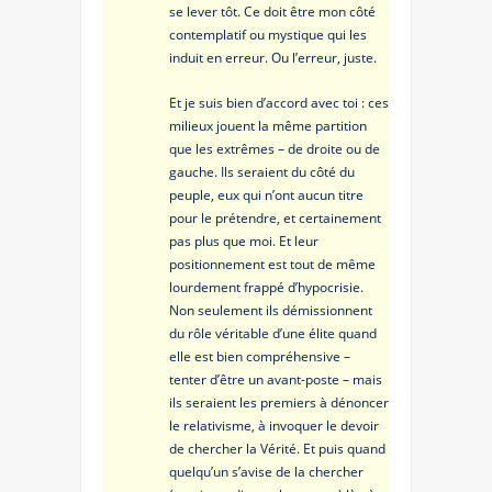
se lever tôt. Ce doit être mon côté
contemplatif ou mystique qui les
induit en erreur. Ou l’erreur, juste.
Et je suis bien d’accord avec toi : ces
milieux jouent la même partition
que les extrêmes – de droite ou de
gauche. Ils seraient du côté du
peuple, eux qui n’ont aucun titre
pour le prétendre, et certainement
pas plus que moi. Et leur
positionnement est tout de même
lourdement frappé d’hypocrisie.
Non seulement ils démissionnent
du rôle véritable d’une élite quand
elle est bien compréhensive –
tenter d’être un avant-poste – mais
ils seraient les premiers à dénoncer
le relativisme, à invoquer le devoir
de chercher la Vérité. Et puis quand
quelqu’un s’avise de la chercher