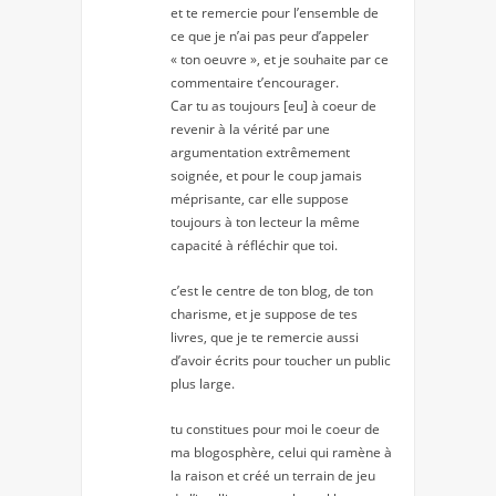
et te remercie pour l’ensemble de
ce que je n’ai pas peur d’appeler
« ton oeuvre », et je souhaite par ce
commentaire t’encourager.
Car tu as toujours [eu] à coeur de
revenir à la vérité par une
argumentation extrêmement
soignée, et pour le coup jamais
méprisante, car elle suppose
toujours à ton lecteur la même
capacité à réfléchir que toi.
c’est le centre de ton blog, de ton
charisme, et je suppose de tes
livres, que je te remercie aussi
d’avoir écrits pour toucher un public
plus large.
tu constitues pour moi le coeur de
ma blogosphère, celui qui ramène à
la raison et créé un terrain de jeu