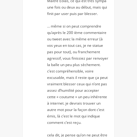
Maitre Eolas, ce qui est très sympa
une fois ou deux au début, mais qui
finit par user puis par blesser.
… même si on peut comprendre
qu’après le 200 ième commentaire
ou tweet avec la même erreur (à
vos yeux en tout cas, je ne statue
pas pour tout), ou franchement
agressif, vous finissiez par renvoyer
la balle un peu plus sèchement.
c’est compréhensible, voire
excusable, mais il reste que ça peut
vraiment blesser ceux qui n’ont pas
assez d’humilité pour accepter
cette « coutume » un peu inhérente
à internet. je devrais trouver un
autre mot pour la façon dont c’est
émis, là c’est le mot qui indique
comment c’est reçu.
cela dit, je pense qu’on ne peut être