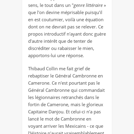
sens, le tout dans un "
genre littéraire
»
que l'on devine méprisable puisqu'il
en est coutumier, voilà une équation
dont on ne devrait pas se relever. Ce
propos introductif n'ayant donc guère
d'autre intérêt que de tenter de
discréditer ou rabaisser le mien,
apportons-lui une réponse.
Thibaud Collin me fait grief de
rebaptiser le Général Cambronne en
Camerone. Ce n'est pourtant pas le
Général Cambronne qui commandait
les légionnaires retranchés dans le
fortin de Camerone, mais le glorieux
Capitaine Danjou. Et celui-ci n'a pas
lancé le mot de Cambronne en
voyant arriver les Mexicains - ce que
l'Histoire n'aurait vraisemblablement