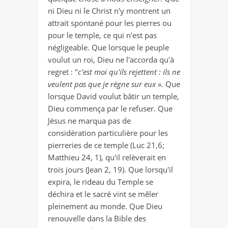
ni Dieu ni le Christ n'y montrent un
attrait spontané pour les pierres ou
pour le temple, ce qui n'est pas
négligeable. Que lorsque le peuple
voulut un roi, Dieu ne l'accorda qu'à
regret : "
c'est moi qu'ils rejettent : ils ne
veulent pas que je règne sur eux
»
.
Que
lorsque David voulut bâtir un temple,
Dieu commença par le refuser. Que
Jésus ne marqua pas de
considération particulière pour les
pierreries de ce temple (Luc 21,6;
Matthieu 24, 1), qu'il relèverait en
trois jours (Jean 2, 19). Que lorsqu'il
expira, le rideau du Temple se
déchira et le sacré vint se mêler
pleinement au monde. Que Dieu
renouvelle dans la Bible des