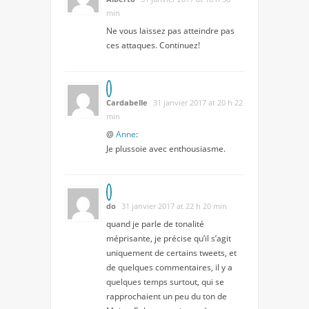
min
Ne vous laissez pas atteindre pas
ces attaques. Continuez!
Cardabelle
31 janvier 2017 at 20 h 22
min
@
Anne
:
Je plussoie avec enthousiasme.
do
31 janvier 2017 at 22 h 20 min
quand je parle de tonalité
méprisante, je précise qu’il s’agit
uniquement de certains tweets, et
de quelques commentaires, il y a
quelques temps surtout, qui se
rapprochaient un peu du ton de