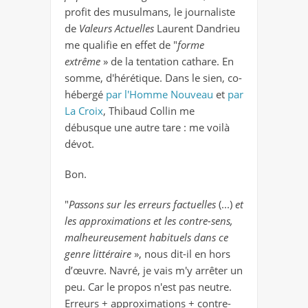
profit des musulmans, le journaliste
de
Valeurs Actuelles
Laurent Dandrieu
me qualifie en effet de "
forme
extrême
» de la tentation cathare. En
somme, d'hérétique. Dans le sien, co-
hébergé
par l'Homme Nouveau
et
par
La Croix
, Thibaud Collin me
débusque une autre tare : me voilà
dévot.
Bon.
"
Passons sur les erreurs factuelles
(...)
et
les approximations et les contre-sens,
malheureusement habituels dans ce
genre littéraire
», nous dit-il en hors
d’œuvre. Navré, je vais m'y arrêter un
peu. Car le propos n'est pas neutre.
Erreurs + approximations + contre-