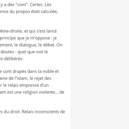
y a des "
cons
". Certes. Les
ence du propos était calculée,
ême-droite, et qui s'est lancé
principe que je m'oppose : je
ement, le dialogue, le débat. On
 doutes : quel que soit le
nt délibérés.
se sont drapés dans la noble et
e de l'islam, le rejet des
ter le relais empressé d'un
lam est une religion violente... de
s du droit. Relais inconscients de