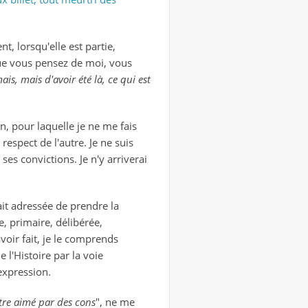
t, lorsqu'elle est partie,
que vous pensez de moi, vous
ais, mais d'avoir été là, ce qui est
on, pour laquelle je ne me fais
espect de l'autre. Je ne suis
ses convictions. Je n'y arriverai
it adressée de prendre la
e, primaire, délibérée,
oir fait, je le comprends
e l'Histoire par la voie
expression.
être aimé par des cons
", ne me