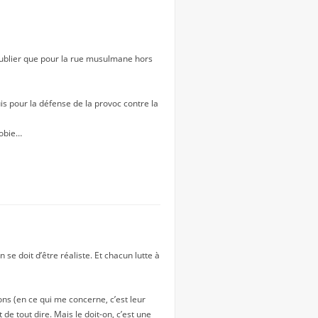
 oublier que pour la rue musulmane hors
uis pour la défense de la provoc contre la
hobie…
n se doit d’être réaliste. Et chacun lutte à
ions (en ce qui me concerne, c’est leur
de tout dire. Mais le doit-on, c’est une