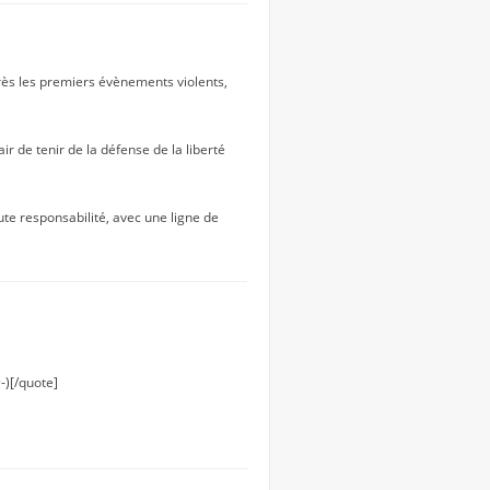
rès les premiers évènements violents,
ir de tenir de la défense de la liberté
oute responsabilité, avec une ligne de
-)[/quote]