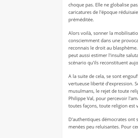
choque pas. Elle ne globalise pas
caricatures de l'époque réduisaie
préméditée.
Alors voilà, sonner la mobilisatio
consciemment dans une provocation
reconnais le droit au blasphème.
peut aussi estimer l'insulte salut
scénario qu'ils reconstituent aujo
A la suite de cela, se sont engouf
vertueuse liberté d'expression. 
musulmans, le rejet de toute relig
Philippe Val, pour percevoir l'ama
toutes façons, toute religion est 
D'authentiques démocrates ont sui
menées peu reluisantes. Pour ce