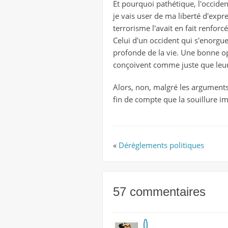
Et pourquoi pathétique, l'occident
je vais user de ma liberté d'exp
terrorisme l'avait en fait renfor
Celui d'un occident qui s'enorguei
profonde de la vie. Une bonne opé
conçoivent comme juste que leu
Alors, non, malgré les arguments 
fin de compte que la souillure im
«
Dérèglements politiques
57 commentaires