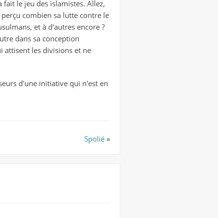
ait le jeu des islamistes. Allez,
 perçu combien sa lutte contre le
musulmans, et à d'autres encore ?
l'autre dans sa conception
attisent les divisions et ne
urs d'une initiative qui n'est en
Spolié
»