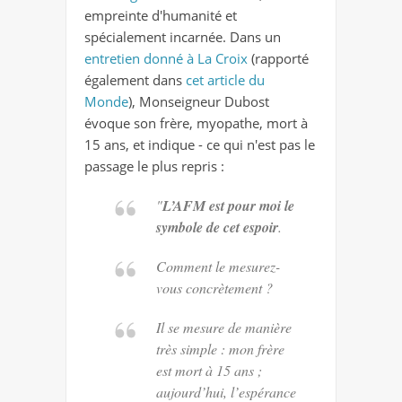
empreinte d'humanité et
spécialement incarnée. Dans un
entretien donné à La Croix
(rapporté
également dans
cet article du
Monde
), Monseigneur Dubost
évoque son frère, myopathe, mort à
15 ans, et indique - ce qui n'est pas le
passage le plus repris :
"
L’AFM est pour moi le
symbole de cet espoir
.
Comment le mesurez-
vous concrètement ?
Il se mesure de manière
très simple : mon frère
est mort à 15 ans ;
aujourd’hui, l’espérance