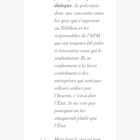
dialogue
. Je préconise
donc une rencontre entre
les gens qui s’opposent
au Téléthon et les
responsables de l’AFM
qui ont toujours été prêts
à rencontrer ceux qui le
souhaitaient. Ils se
conforment à la loi et
contribuent à des
entreprises qui sont par
ailleurs aidées par
l’Inserm, c’est-à-dire
l’État. Je ne vois pas
pourquoi on les
attaquerait plutôt que
l’État.
Mais faut-il, oui ou non,