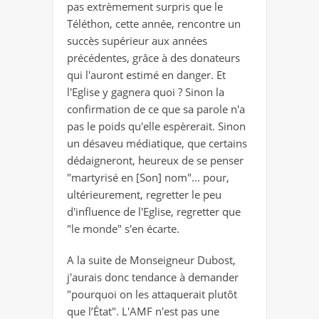
pas extrèmement surpris que le
Téléthon, cette année, rencontre un
succès supérieur aux années
précédentes, grâce à des donateurs
qui l'auront estimé en danger. Et
l'Eglise y gagnera quoi ? Sinon la
confirmation de ce que sa parole n'a
pas le poids qu'elle espèrerait. Sinon
un désaveu médiatique, que certains
dédaigneront, heureux de se penser
"martyrisé en [Son] nom"... pour,
ultérieurement, regretter le peu
d'influence de l'Eglise, regretter que
"le monde" s'en écarte.
A la suite de Monseigneur Dubost,
j'aurais donc tendance à demander
"pourquoi on les attaquerait plutôt
que l’État". L'AMF n'est pas une