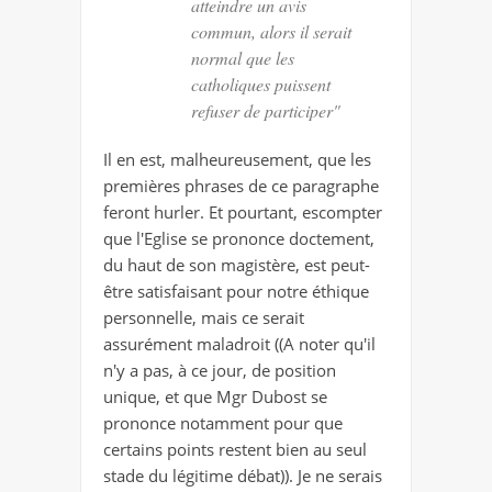
atteindre un avis
commun, alors il serait
normal que les
catholiques puissent
refuser de participer"
Il en est, malheureusement, que les
premières phrases de ce paragraphe
feront hurler. Et pourtant, escompter
que l'Eglise se prononce doctement,
du haut de son magistère, est peut-
être satisfaisant pour notre éthique
personnelle, mais ce serait
assurément maladroit ((A noter qu'il
n'y a pas, à ce jour, de position
unique, et que Mgr Dubost se
prononce notamment pour que
certains points restent bien au seul
stade du légitime débat)). Je ne serais