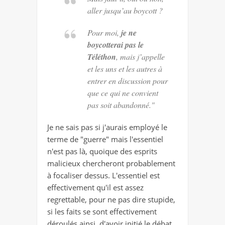
aller jusqu’au boycott ?
Pour moi,
je ne
boycotterai pas le
Téléthon
, mais j’appelle
et les uns et les autres à
entrer en discussion pour
que ce qui ne convient
pas soit abandonné."
Je ne sais pas si j'aurais employé le
terme de "guerre" mais l'essentiel
n'est pas là, quoique des esprits
malicieux chercheront probablement
à focaliser dessus. L'essentiel est
effectivement qu'il est assez
regrettable, pour ne pas dire stupide,
si les faits se sont effectivement
déroulés ainsi, d'avoir initié le débat