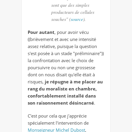
sont que des simples
producteurs de cellules
souches" (
source
).
Pour autant
, pour avoir vécu
((brièvement et avec une intensité
assez relative, puisque la question
s'est posée à un stade "préliminaire"))
la confrontation avec le choix de
poursuivre ou non une grossesse
dont on nous disait qu'elle était à
risques,
je répugne à me placer au
rang du moraliste en chambre,
confortablement installé dans
son raisonnement désincarné
.
C'est pour cela que j'apprécie
spécialement l'intervention de
Monseigneur Michel Dubost
,