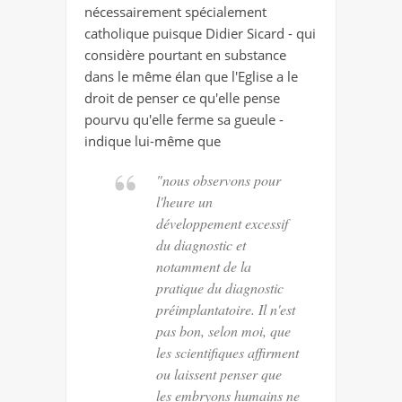
nécessairement spécialement
catholique puisque Didier Sicard - qui
considère pourtant en substance
dans le même élan que l'Eglise a le
droit de penser ce qu'elle pense
pourvu qu'elle ferme sa gueule -
indique lui-même que
"nous observons pour
l'heure un
développement excessif
du diagnostic et
notamment de la
pratique du diagnostic
préimplantatoire. Il n'est
pas bon, selon moi, que
les scientifiques affirment
ou laissent penser que
les embryons humains ne