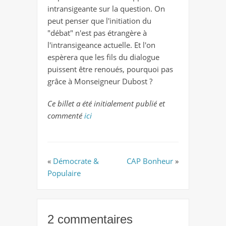
intransigeante sur la question. On
peut penser que l'initiation du
"débat" n'est pas étrangère à
l'intransigeance actuelle. Et l'on
espèrera que les fils du dialogue
puissent être renoués, pourquoi pas
grâce à Monseigneur Dubost ?
Ce billet a été initialement publié et
commenté
ici
«
Démocrate &
CAP Bonheur
»
Populaire
2 commentaires