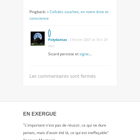
Pingback:
» Cellules souches, en notre âme et
conscience
Polydamas
3 février 2007 at 18 h 29
min
Sicard persiste et
signe
…
Les commentaires sont fermés
EN EXERGUE
"L'important n'est pas de réussir, ce qui ne dure
jamais, mais d'avoir été là, ce qui est ineffaçable"