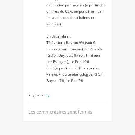
estimation par médias (à partir des
chiffres du CSA, en pondérant par
les audiences des chaînes et
stations) :
En décembre :
Télévision : Bayrou 9% (soit 6
minutes par Français), Le Pen 5%
Radio : Bayrou 5% (soit 1 minute
par Français), Le Pen 10%
Ecrit (à partir de la 1ère courbe,
« news », du tendançologue RTGI) :
Bayrou 7%, Le Pen 5%
Pingback:
r y
Les commentaires sont fermés