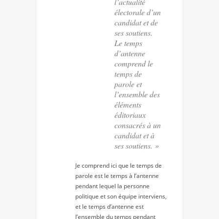
l’actualité
électorale d’un
candidat et de
ses soutiens.
Le temps
d’antenne
comprend le
temps de
parole et
l’ensemble des
éléments
éditoriaux
consacrés à un
candidat et à
ses soutiens. »
Je comprend ici que le
temps de
parole
est le temps à l’antenne
pendant lequel la personne
politique et son équipe interviens,
et le
temps d’antenne
est
l’ensemble du temps pendant