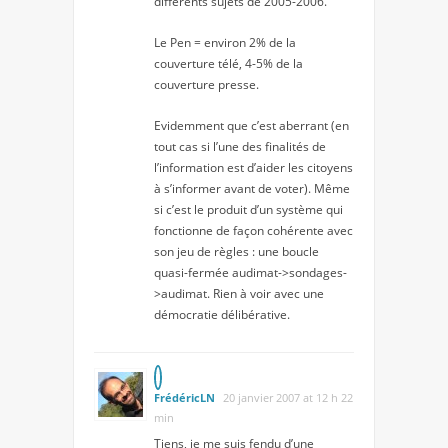
différents sujets de 2005-2006.
Le Pen = environ 2% de la
couverture télé, 4-5% de la
couverture presse.
Evidemment que c’est aberrant (en
tout cas si l’une des finalités de
l’information est d’aider les citoyens
à s’informer avant de voter). Même
si c’est le produit d’un système qui
fonctionne de façon cohérente avec
son jeu de règles : une boucle
quasi-fermée audimat->sondages-
>audimat. Rien à voir avec une
démocratie délibérative.
FrédéricLN
20 janvier 2007 at 12 h 22
min
Tiens, je me suis fendu d’une