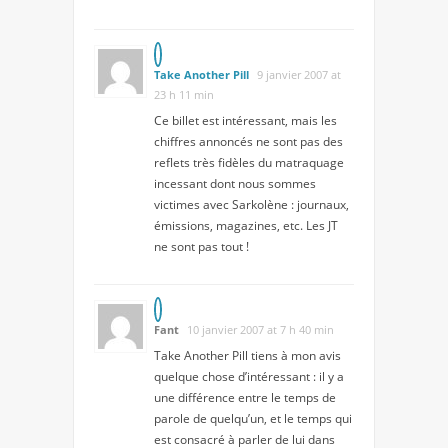
Take Another Pill
9 janvier 2007 at
23 h 11 min
Ce billet est intéressant, mais les
chiffres annoncés ne sont pas des
reflets très fidèles du matraquage
incessant dont nous sommes
victimes avec Sarkolène : journaux,
émissions, magazines, etc. Les JT
ne sont pas tout !
Fant
10 janvier 2007 at 7 h 40 min
Take Another Pill tiens à mon avis
quelque chose d’intéressant : il y a
une différence entre le temps de
parole de quelqu’un, et le temps qui
est consacré à parler de lui dans