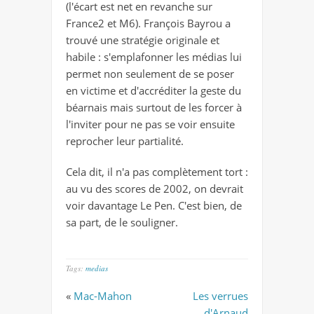
(l'écart est net en revanche sur
France2 et M6). François Bayrou a
trouvé une stratégie originale et
habile : s'emplafonner les médias lui
permet non seulement de se poser
en victime et d'accréditer la geste du
béarnais mais surtout de les forcer à
l'inviter pour ne pas se voir ensuite
reprocher leur partialité.
Cela dit, il n'a pas complètement tort :
au vu des scores de 2002, on devrait
voir davantage Le Pen. C'est bien, de
sa part, de le souligner.
Tags:
medias
«
Mac-Mahon
Les verrues
d'Arnaud