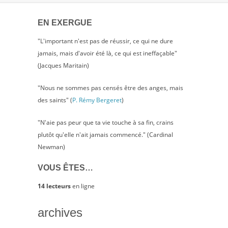
EN EXERGUE
"L'important n'est pas de réussir, ce qui ne dure
jamais, mais d'avoir été là, ce qui est ineffaçable"
(Jacques Maritain)
"Nous ne sommes pas censés être des anges, mais
des saints" (
P. Rémy Bergeret
)
"N'aie pas peur que ta vie touche à sa fin, crains
plutôt qu'elle n'ait jamais commencé." (Cardinal
Newman)
VOUS ÊTES…
14 lecteurs
en ligne
archives