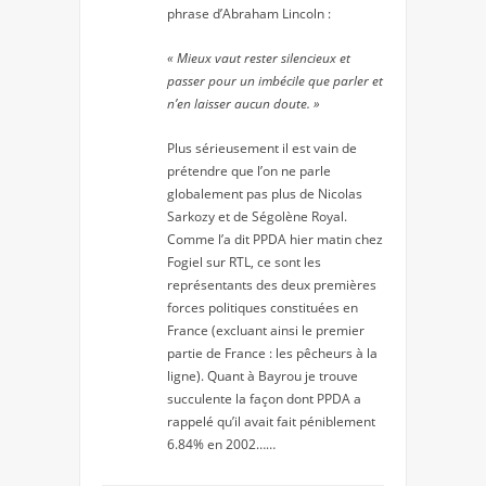
phrase d’Abraham Lincoln :
« Mieux vaut rester silencieux et
passer pour un imbécile que parler et
n’en laisser aucun doute. »
Plus sérieusement il est vain de
prétendre que l’on ne parle
globalement pas plus de Nicolas
Sarkozy et de Ségolène Royal.
Comme l’a dit PPDA hier matin chez
Fogiel sur RTL, ce sont les
représentants des deux premières
forces politiques constituées en
France (excluant ainsi le premier
partie de France : les pêcheurs à la
ligne). Quant à Bayrou je trouve
succulente la façon dont PPDA a
rappelé qu’il avait fait péniblement
6.84% en 2002……