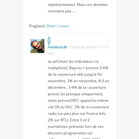
représentatives. Mais ces données
n’existent pas…..
Pingback:
Diner's room
FrédéricLN
13 janvier 2007 at 11 h 11
min
au pif (mais les indicateurs se
multiplient), Bayrou = environ 5-6%
de la couverture télé jusqu’à fin
novembre, 3% en novembre, 8-9 en
décembre ; 3-4% de la couverture
presse (et presque uniquement,
selon presse2007, quand lui-même
cite SR ou NS) ; 3% de la couverture
radio (un peu plus sur France Info,
2% sur RTL). Entre 0 et 2
journalistes présents lors de ses
discours-programmes sur