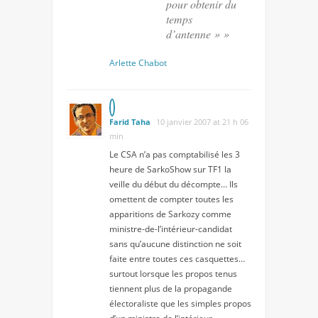
pour obtenir du
temps
d’antenne » »
Arlette Chabot
Farid Taha
10 janvier 2007 at 21 h 06
min
Le CSA n’a pas comptabilisé les 3
heure de SarkoShow sur TF1 la
veille du début du décompte… Ils
omettent de compter toutes les
apparitions de Sarkozy comme
ministre-de-l’intérieur-candidat
sans qu’aucune distinction ne soit
faite entre toutes ces casquettes…
surtout lorsque les propos tenus
tiennent plus de la propagande
électoraliste que les simples propos