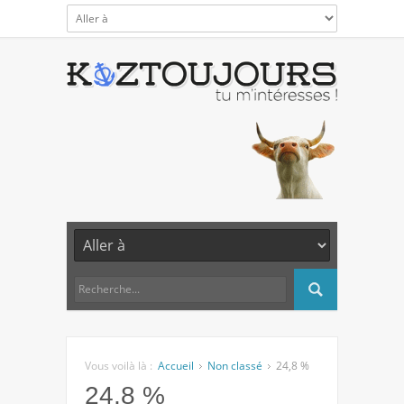
Vous voilà là :
Accueil
Non classé
24,8 %
24,8 %