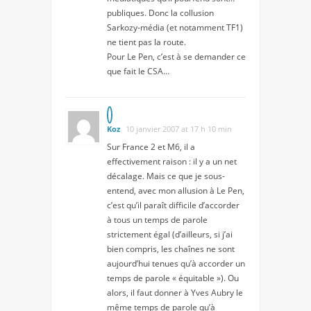
publiques. Donc la collusion
Sarkozy-média (et notamment TF1)
ne tient pas la route.
Pour Le Pen, c’est à se demander ce
que fait le CSA…
Koz
10 janvier 2007 at 17 h 10 min
Sur France 2 et M6, il a
effectivement raison : il y a un net
décalage. Mais ce que je sous-
entend, avec mon allusion à Le Pen,
c’est qu’il paraît difficile d’accorder
à tous un temps de parole
strictement égal (d’ailleurs, si j’ai
bien compris, les chaînes ne sont
aujourd’hui tenues qu’à accorder un
temps de parole « équitable »). Ou
alors, il faut donner à Yves Aubry le
même temps de parole qu’à