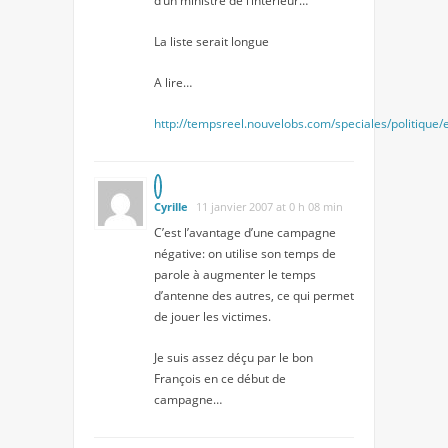
d’un ministre de l’intérieur…
La liste serait longue
A lire…
http://tempsreel.nouvelobs.com/speciales/politique
Cyrille
11 janvier 2007 at 0 h 08 min
C’est l’avantage d’une campagne
négative: on utilise son temps de
parole à augmenter le temps
d’antenne des autres, ce qui permet
de jouer les victimes.
Je suis assez déçu par le bon
François en ce début de
campagne…