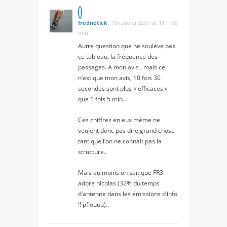
frednetick
10 janvier 2007 at 11 h 06
min
Autre question que ne soulève pas
ce tableau, la fréquence des
passages. A mon avis , mais ce
n’est que mon avis, 10 fois 30
secondes sont plus « efficaces »
que 1 fois 5 min…
Ces chiffres en eux même ne
veulent donc pas dire grand chose
tant que l’on ne connait pas la
structure..
Mais au moins on sait que FR3
adore nicolas (32% du temps
d’antenne dans les émissions d’info
!! pfiouuu)..