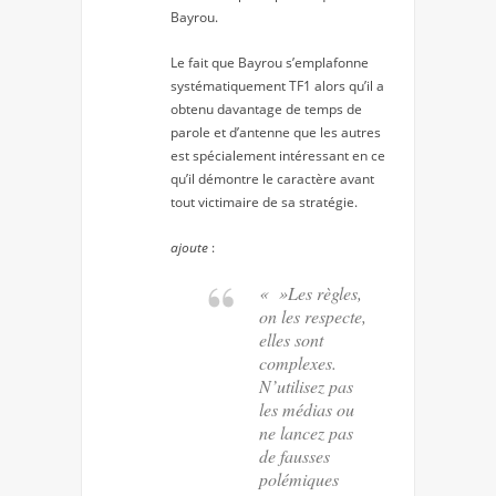
Bayrou.
Le fait que Bayrou s’emplafonne
systématiquement TF1 alors qu’il a
obtenu davantage de temps de
parole et d’antenne que les autres
est spécialement intéressant en ce
qu’il démontre le caractère avant
tout victimaire de sa stratégie.
ajoute
:
« »Les règles,
on les respecte,
elles sont
complexes.
N’utilisez pas
les médias ou
ne lancez pas
de fausses
polémiques