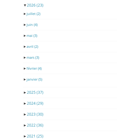
▼
2026
(23)
►
juillet
(2)
►
juin
(4)
►
mai
(3)
►
avril
(2)
►
mars
(3)
►
février
(4)
►
janvier
(5)
►
2025
(37)
►
2024
(29)
►
2023
(30)
►
2022
(36)
►
2021
(25)