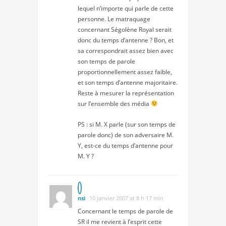
lequel n’importe qui parle de cette
personne. Le matraquage
concernant Ségolène Royal serait
donc du temps d’antenne ? Bon, et
sa correspondrait assez bien avec
son temps de parole
proportionnellement assez faible,
et son temps d’antenne majoritaire.
Reste à mesurer la représentation
sur l’ensemble des média
PS : si M. X parle (sur son temps de
parole donc) de son adversaire M.
Y, est-ce du temps d’antenne pour
M. Y ?
nsi
10 janvier 2007 at 8 h 17 min
Concernant le temps de parole de
SR il me revient à l’esprit cette