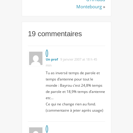
Montebourg
»
19 commentaires
Un prof
9 janvier 2007 at 18 h 45
min
Tu as inversé temps de parole et
temps d’antenne pour tout le
monde : Bayrou c’est 24,8% temps
de parole et 18,9% temps d’antenne
etc…
Ce qui ne change rien au fond.
(commentaire à jeter après usage)