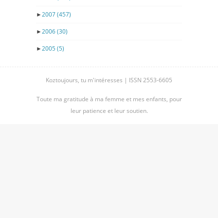
►
2007
(457)
►
2006
(30)
►
2005
(5)
Koztoujours, tu m'intéresses | ISSN 2553-6605
Toute ma gratitude à ma femme et mes enfants, pour
leur patience et leur soutien.