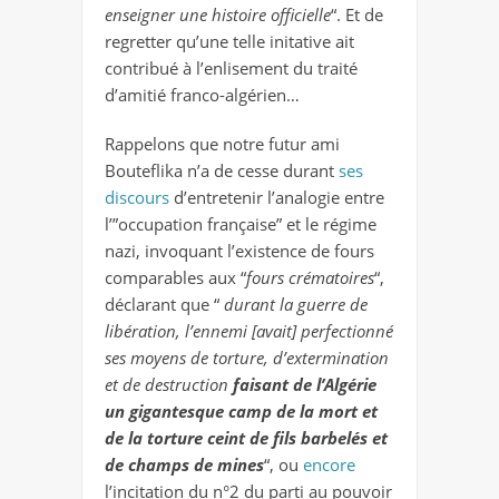
enseigner une histoire officielle
“. Et de
regretter qu’une telle initative ait
contribué à l’enlisement du traité
d’amitié franco-algérien…
Rappelons que notre futur ami
Bouteflika n’a de cesse durant
ses
discours
d’entretenir l’analogie entre
l’”occupation française” et le régime
nazi, invoquant l’existence de fours
comparables aux “
fours crématoires
“,
déclarant que “
durant la guerre de
libération, l’ennemi [avait] perfectionné
ses moyens de torture, d’extermination
et de destruction
faisant de l’Algérie
un gigantesque camp de la mort et
de la torture ceint de fils barbelés et
de champs de mines
“, ou
encore
l’incitation du n°2 du parti au pouvoir