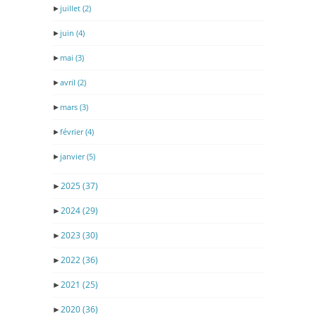
►
juillet
(2)
►
juin
(4)
►
mai
(3)
►
avril
(2)
►
mars
(3)
►
février
(4)
►
janvier
(5)
►
2025
(37)
►
2024
(29)
►
2023
(30)
►
2022
(36)
►
2021
(25)
►
2020
(36)