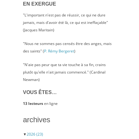
EN EXERGUE
"L'important n'est pas de réussir, ce qui ne dure
jamais, mais d'avoir été là, ce qui est ineffaçable"
(Jacques Maritain)
"Nous ne sommes pas censés être des anges, mais
des saints" (
P. Rémy Bergeret
)
"N'aie pas peur que ta vie touche à sa fin, crains
plutôt qu'elle n'ait jamais commencé." (Cardinal
Newman)
VOUS ÊTES…
13 lecteurs
en ligne
archives
▼
2026
(23)