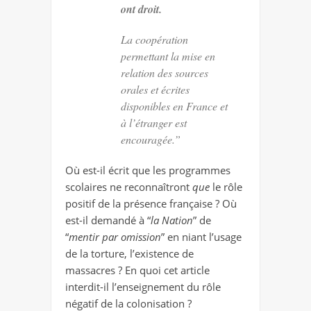
ont droit.
La coopération
permettant la mise en
relation des sources
orales et écrites
disponibles en France et
à l’étranger est
encouragée.”
Où est-il écrit que les programmes
scolaires ne reconnaîtront
que
le rôle
positif de la présence française ? Où
est-il demandé à “
la Nation
” de
“
mentir par omission
” en niant l’usage
de la torture, l’existence de
massacres ? En quoi cet article
interdit-il l’enseignement du rôle
négatif de la colonisation ?