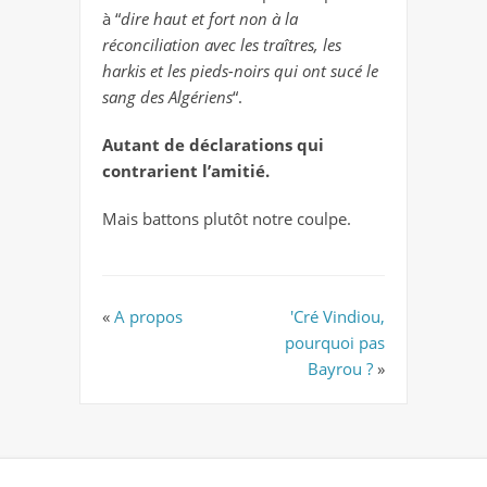
à “
dire haut et fort non à la
réconciliation avec les traîtres, les
harkis et les pieds-noirs qui ont sucé le
sang des Algériens
“.
Autant de déclarations qui
contrarient l’amitié.
Mais battons plutôt notre coulpe.
«
A propos
'Cré Vindiou,
pourquoi pas
Bayrou ?
»