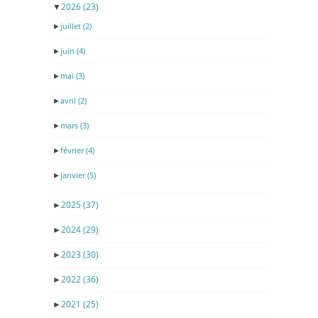
▼
2026
(23)
►
juillet
(2)
►
juin
(4)
►
mai
(3)
►
avril
(2)
►
mars
(3)
►
février
(4)
►
janvier
(5)
►
2025
(37)
►
2024
(29)
►
2023
(30)
►
2022
(36)
►
2021
(25)