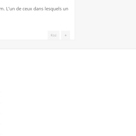
lm. L’un de ceux dans lesquels un
+
Koz