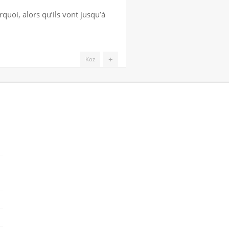
quoi, alors qu’ils vont jusqu’à
+
Koz