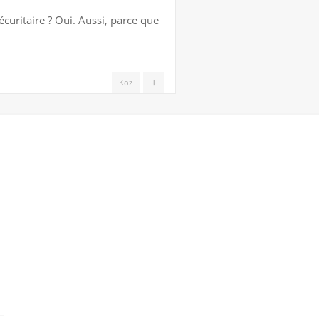
curitaire ? Oui. Aussi, parce que
+
Koz