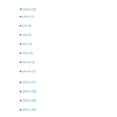
▼
2026
(23)
►
juillet
(2)
►
juin
(4)
►
mai
(3)
►
avril
(2)
►
mars
(3)
►
février
(4)
►
janvier
(5)
►
2025
(37)
►
2024
(29)
►
2023
(30)
►
2022
(36)