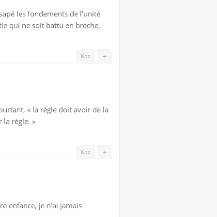
sapé les fondements de l’unité
tie qui ne soit battu en brèche,
+
Koz
rtant, « la règle doit avoir de la
la règle. »
+
Koz
re enfance, je n’ai jamais