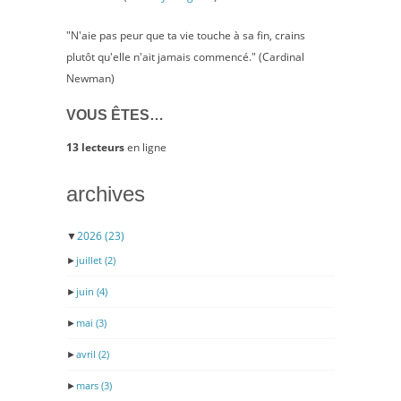
"N'aie pas peur que ta vie touche à sa fin, crains
plutôt qu'elle n'ait jamais commencé." (Cardinal
Newman)
VOUS ÊTES…
13 lecteurs
en ligne
archives
▼
2026
(23)
►
juillet
(2)
►
juin
(4)
►
mai
(3)
►
avril
(2)
►
mars
(3)