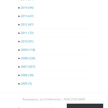
►
2014
(44)
►
2013
(47)
►
2012
(47)
►
2011
(72)
►
2010
(91)
►
2009
(118)
►
2008
(230)
►
2007
(457)
►
2006
(30)
►
2005
(5)
Koztoujours, tu m'intéresses | ISSN 2553-6605