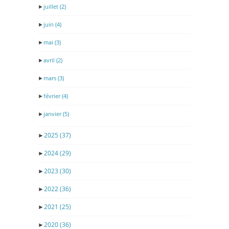
►
juillet
(2)
►
juin
(4)
►
mai
(3)
►
avril
(2)
►
mars
(3)
►
février
(4)
►
janvier
(5)
►
2025
(37)
►
2024
(29)
►
2023
(30)
►
2022
(36)
►
2021
(25)
►
2020
(36)