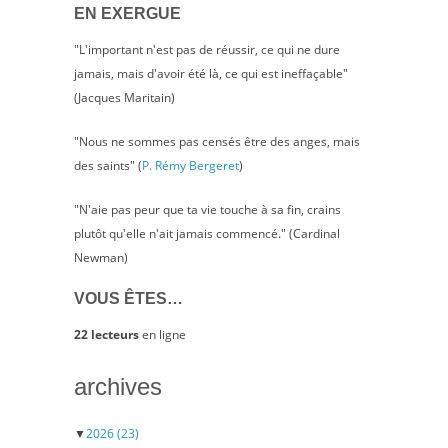
EN EXERGUE
"L'important n'est pas de réussir, ce qui ne dure
jamais, mais d'avoir été là, ce qui est ineffaçable"
(Jacques Maritain)
"Nous ne sommes pas censés être des anges, mais
des saints" (
P. Rémy Bergeret
)
"N'aie pas peur que ta vie touche à sa fin, crains
plutôt qu'elle n'ait jamais commencé." (Cardinal
Newman)
VOUS ÊTES…
22 lecteurs
en ligne
archives
▼
2026
(23)