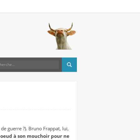
de guerre ?). Bruno Frappat, lui,
n noeud à son mouchoir pour ne