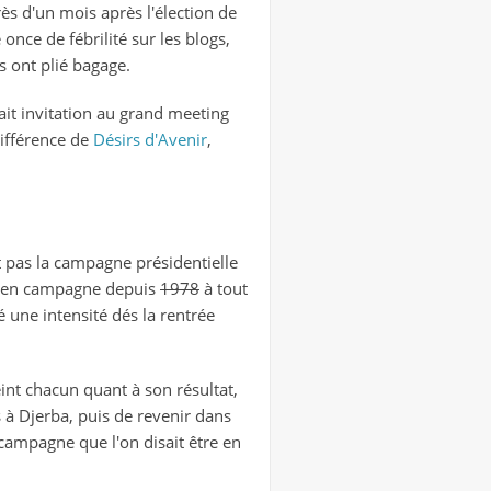
 près d'un mois après l'élection de
once de fébrilité sur les blogs,
is ont plié bagage.
ait invitation au grand meeting
différence de
Désirs d'Avenir
,
nt pas la campagne présidentielle
est en campagne depuis
1978
à tout
 une intensité dés la rentrée
eint chacun quant à son résultat,
à Djerba, puis de revenir dans
 campagne que l'on disait être en