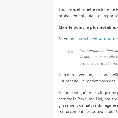
Tout cela, et la nette victoire de
probablement autant de réponses 
Mais le point le plus notable,
Selon
un journal bien sous tous 
"
manipulation, dont on
Jospin - en ce qu’elle 
pratique constitutionnel
Si la non-inversion, il est vrai, 
l'Humanité. Le rendez-vous des lé
Si l'on peut goûter le fait qu'un
comme le Royaume-Uni, pas spéci
glissement de nature du régime s
renforcement des pouvoirs du P