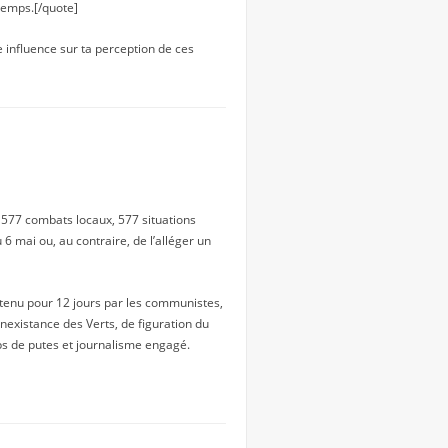
 temps.[/quote]
e influence sur ta perception de ces
nt 577 combats locaux, 577 situations
 6 mai ou, au contraire, de l’alléger un
 tenu pour 12 jours par les communistes,
inexistance des Verts, de figuration du
ps de putes et journalisme engagé.