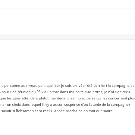
n
s personne au niveau politique (car je suis arrivée l’été dernier) la campagne es
n pour une réunion du PS via un trac dans ma boite aux lettres, je n’ai rien reçu.
que les gens attendent plutôt maintenant les municipales qui les concernent plus 
rmer un choix dans lequel il n’y a aucun suspense d’où l’atonie de la campagne)
e savoir si Rebsamen sera réélu l’année prochaine en tant qur maire !