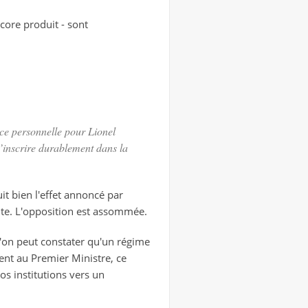
ncore produit - sont
ce personnelle pour Lionel
d’inscrire durablement dans la
uit bien l'effet annoncé par
ente. L'opposition est assommée.
 l'on peut constater qu'un régime
nt au Premier Ministre, ce
s institutions vers un