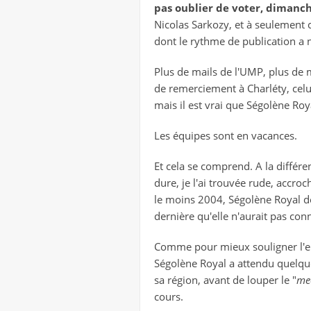
pas oublier de voter, dimanc
Nicolas Sarkozy, et à seulement c
dont le rythme de publication a ne
Plus de mails de l'UMP, plus de m
de remerciement à Charléty, cel
mais il est vrai que Ségolène Roy
Les équipes sont en vacances.
Et cela se comprend. A la différe
dure, je l'ai trouvée rude, accr
le moins 2004, Ségolène Royal de
dernière qu'elle n'aurait pas con
Comme pour mieux souligner l'enje
Ségolène Royal a attendu quelqu
sa région, avant de louper le "
me
cours.