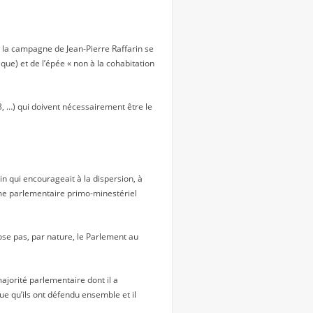
ù la campagne de Jean-Pierre Raffarin se
que) et de l’épée « non à la cohabitation
3, …) qui doivent nécessairement être le
in qui encourageait à la dispersion, à
gime parlementaire primo-minestériel
se pas, par nature, le Parlement au
ajorité parlementaire dont il a
ue qu’ils ont défendu ensemble et il