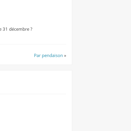
 le 31 décembre ?
Par pendaison
»