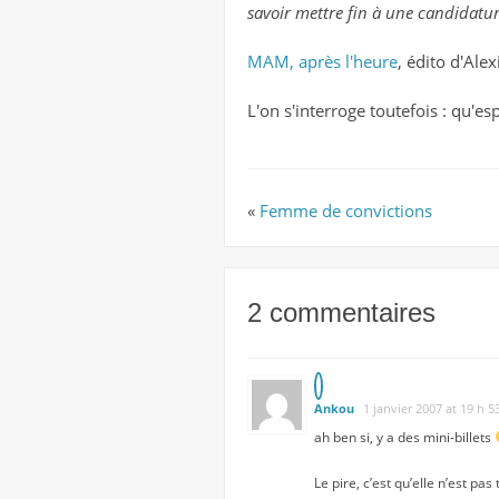
savoir mettre fin à une candidatur
MAM, après l'heure
, édito d'Alex
L'on s'interroge toutefois : qu'es
«
Femme de convictions
2 commentaires
Ankou
1 janvier 2007 at 19 h 5
ah ben si, y a des mini-billets
Le pire, c’est qu’elle n’est pa