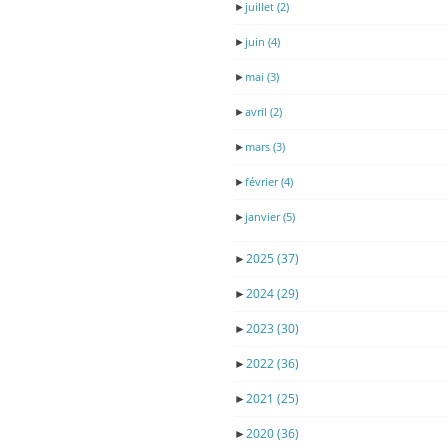
►
juillet
(2)
►
juin
(4)
►
mai
(3)
►
avril
(2)
►
mars
(3)
►
février
(4)
►
janvier
(5)
►
2025
(37)
►
2024
(29)
►
2023
(30)
►
2022
(36)
►
2021
(25)
►
2020
(36)