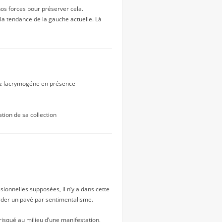
s nos forces pour préserver cela.
 la tendance de la gauche actuelle. Là
 gaz lacrymogéne en présence
tion de sa collection
ssionnelles supposées, il n’y a dans cette
arder un pavé par sentimentalisme.
 risqué au milieu d’une manifestation,