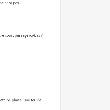
ne sont pas.
tre court passage ici-bas ?
ti ne plaise, une feuille