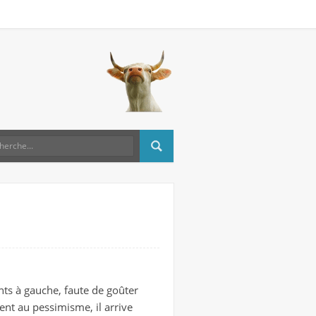
nts à gauche, faute de goûter
tent au pessimisme, il arrive