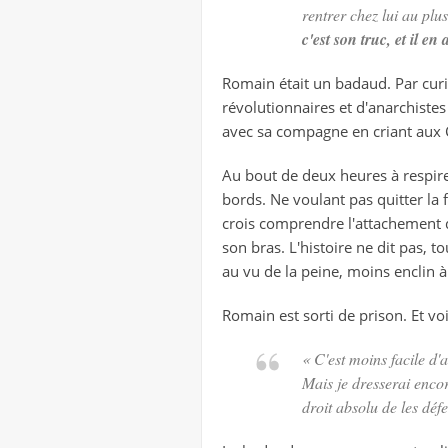
rentrer chez lui au plus
c'est son truc, et il e
Romain était un badaud. Par curio
révolutionnaires et d'anarchistes
avec sa compagne en criant aux
Au bout de deux heures à respir
bords. Ne voulant pas quitter la f
crois comprendre l'attachement 
son bras. L'histoire ne dit pas, to
au vu de la peine, moins enclin
Romain est sorti de prison. Et 
« C'est moins facile d'
Mais je dresserai encor
droit absolu de les déf