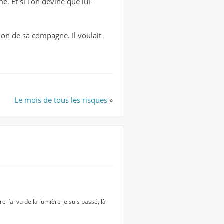
Et si l'on devine que lui-
sion de sa compagne. Il voulait
Le mois de tous les risques
»
j’ai vu de la lumière je suis passé, là