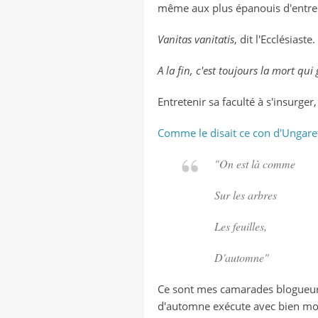
même aux plus épanouis d'entre n
Vanitas vanitatis
, dit l'Ecclésiaste.
A la fin, c'est toujours la mort qui
Entretenir sa faculté à s'insurger,
Comme le disait ce con d'Ungaret
"On est là comme
Sur les arbres
Les feuilles,
D'automne"
Ce sont mes camarades blogueurs 
d'automne exécute avec bien moin