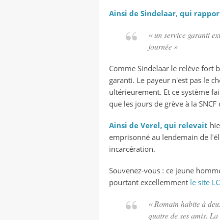
Ainsi de Sindelaar
,
qui rappor
« un service garanti ex
journée »
Comme Sindelaar le relève fort bie
garanti. Le payeur n'est pas le 
ultérieurement. Et ce système fai
que les jours de grève à la SNCF
Ainsi de Verel, qui relevait
hie
emprisonné au lendemain de l'él
incarcération.
Souvenez-vous : ce jeune homme 
pourtant excellemment
le site 
« Romain habite à deux p
quatre de ses amis. La