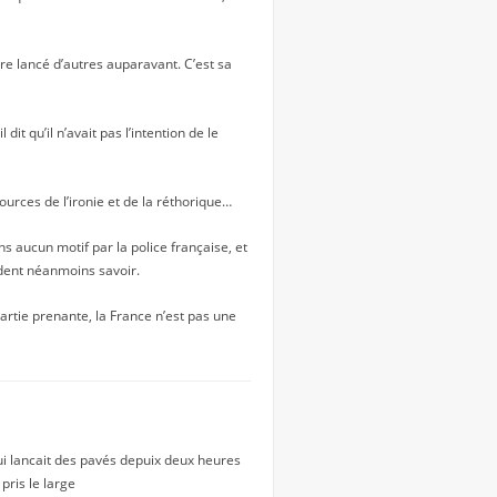
-être lancé d’autres auparavant. C’est sa
dit qu’il n’avait pas l’intention de le
ources de l’ironie et de la réthorique…
 aucun motif par la police française, et
ndent néanmoins savoir.
partie prenante, la France n’est pas une
ui lancait des pavés depuix deux heures
pris le large