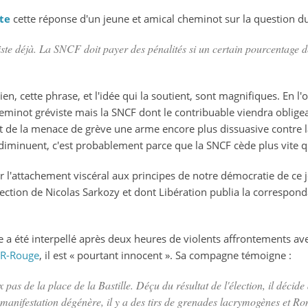
te
cette réponse d'un jeune et amical cheminot sur la question 
iste déjà. La SNCF doit payer des pénalités si un certain pourcentage de
n, cette phrase, et l'idée qui la soutient, sont magnifiques. En l'
cheminot gréviste mais la SNCF dont le contribuable viendra obli
t de la menace de grève une arme encore plus dissuasive contre la
 diminuent, c'est probablement parce que la SNCF cède plus vite qu
r l'attachement viscéral aux principes de notre démocratie de ce 
ection de Nicolas Sarkozy et dont Libération publia la correspon
a été interpellé après deux heures de violents affrontements ave
LCR-Rouge
, il est « pourtant innocent ». Sa compagne témoigne :
as de la place de la Bastille. Déçu du résultat de l'élection, il décide d
 manifestation dégénère, il y a des tirs de grenades lacrymogènes et R