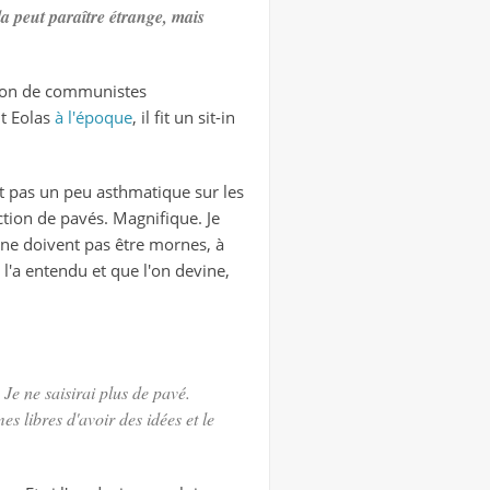
la peut paraître étrange, mais
ation de communistes
nt Eolas
à l'époque
, il fit un sit-in
t pas un peu asthmatique sur les
ection de pavés. Magnifique. Je
ne doivent pas être mornes, à
i l'a entendu et que l'on devine,
Je ne saisirai plus de pavé.
s libres d'avoir des idées et le